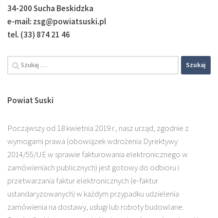
34-200 Sucha Beskidzka
e-mail: zsg@powiatsuski.pl
tel. (33) 874 21 46
Szukaj:
Powiat Suski
Począwszy od 18 kwietnia 2019 r., nasz urząd, zgodnie z
wymogami prawa (obowiązek wdrożenia Dyrektywy
2014/55/UE w sprawie fakturowania elektronicznego w
zamówieniach publicznych) jest gotowy do odbioru i
przetwarzania faktur elektronicznych (e-faktur
ustandaryzowanych) w każdym przypadku udzielenia
zamówienia na dostawy, usługi lub roboty budowlane.