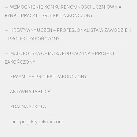
WZMOCNIENIE KONKURENCYJNOŚCI UCZNIÓW NA
RYNKU PRACY II- PROJEKT ZAKOŃCZONY
KREATYWNY UCZEŃ – PROFESJONALISTA W ZAWODZIE II
– PROJEKT ZAKOŃCZONY
MAŁOPOLSKA CHMURA EDUKACYJNA – PROJEKT
ZAKOŃCZONY
ERASMUS+ PROJEKT ZAKOŃCZONY
AKTYWNA TABLICA
ZDALNA SZKOŁA
Inne projekty zakończone