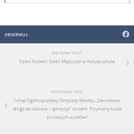
OBSERWUJ:
NASTĘPNY POST
Dzień Kobiet i Dzień Mężczyzn w Naszej szkole
POPRZEDNI POST
I etap Ogólnopolskiej Olimpiady Wiedzy „Zawodowa
droga do sukcesu – spedycja” za nami. Trzymamy kciuki
za naszych uczniów!