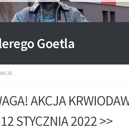
lerego Goetla
MACJE
AGA! AKCJA KRWIODA
-12 STYCZNIA 2022 >>