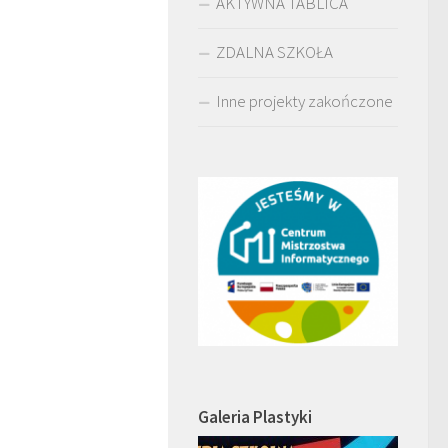
AKTYWNA TABLICA
ZDALNA SZKOŁA
Inne projekty zakończone
Galeria Plastyki