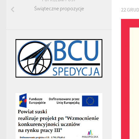
Świąteczne propozycje
22 GRUD