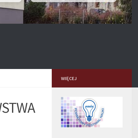
WIĘCEJ
WSTWA