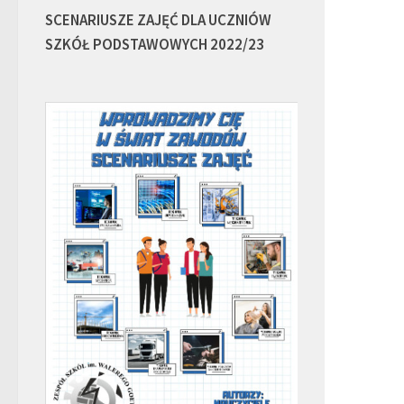
SCENARIUSZE ZAJĘĆ DLA UCZNIÓW
SZKÓŁ PODSTAWOWYCH 2022/23