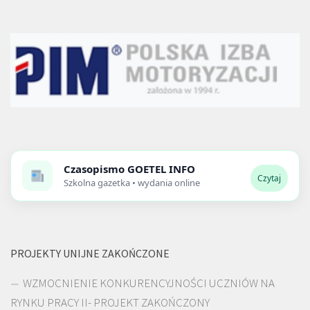
Czasopismo
GOETEL INFO
Czytaj
Szkolna gazetka • wydania online
PROJEKTY UNIJNE ZAKOŃCZONE
WZMOCNIENIE KONKURENCYJNOŚCI UCZNIÓW NA
RYNKU PRACY II- PROJEKT ZAKOŃCZONY