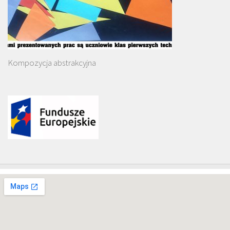
Kompozycja abstrakcyjna