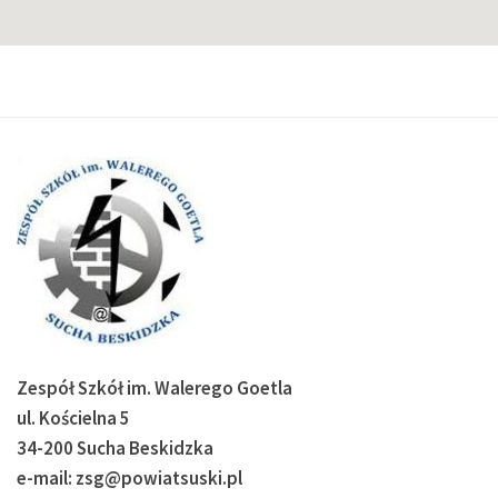
Zespół Szkół im. Walerego Goetla
ul. Kościelna 5
34-200 Sucha Beskidzka
e-mail: zsg@powiatsuski.pl