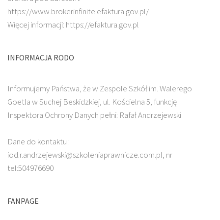
https://www.brokerinfinite.efaktura.gov.pl/
Więcej informacji: https://efaktura.gov.pl
INFORMACJA RODO
Informujemy Państwa, że w Zespole Szkół im. Walerego
Goetla w Suchej Beskidzkiej, ul. Kościelna 5, funkcję
Inspektora Ochrony Danych pełni: Rafał Andrzejewski
Dane do kontaktu :
iod.r.andrzejewski@szkoleniaprawnicze.com.pl, nr
tel:504976690
FANPAGE