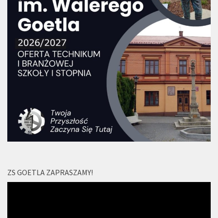
ZS GOETLA ZAPRASZAMY!
Odtwarzacz
video