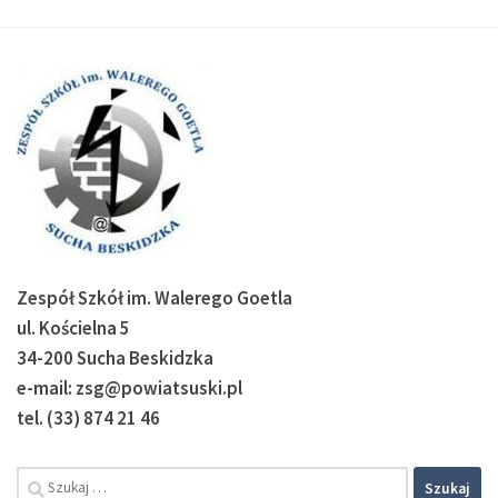
Zespół Szkół im. Walerego Goetla
ul. Kościelna 5
34-200 Sucha Beskidzka
e-mail: zsg@powiatsuski.pl
tel. (33) 874 21 46