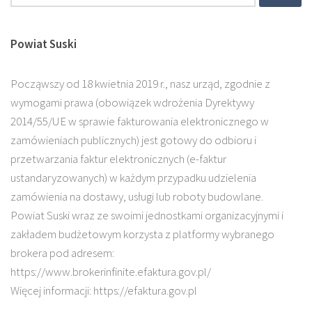
Powiat Suski
Począwszy od 18 kwietnia 2019 r., nasz urząd, zgodnie z
wymogami prawa (obowiązek wdrożenia Dyrektywy
2014/55/UE w sprawie fakturowania elektronicznego w
zamówieniach publicznych) jest gotowy do odbioru i
przetwarzania faktur elektronicznych (e-faktur
ustandaryzowanych) w każdym przypadku udzielenia
zamówienia na dostawy, usługi lub roboty budowlane.
Powiat Suski wraz ze swoimi jednostkami organizacyjnymi i
zakładem budżetowym korzysta z platformy wybranego
brokera pod adresem:
https://www.brokerinfinite.efaktura.gov.pl/
Więcej informacji: https://efaktura.gov.pl