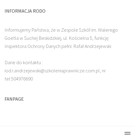
INFORMACJA RODO
Informujemy Państwa, że w Zespole Szkół im. Walerego
Goetla w Suchej Beskidzkiej, ul. Kościelna 5, funkcję
Inspektora Ochrony Danych pełni: Rafał Andrzejewski
Dane do kontaktu :
iod.r.andrzejewski@szkoleniaprawnicze.com.pl, nr
tel:504976690
FANPAGE