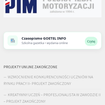
Czasopismo
GOETEL INFO
Czytaj
Szkolna gazetka • wydania online
PROJEKTY UNIJNE ZAKOŃCZONE
WZMOCNIENIE KONKURENCYJNOŚCI UCZNIÓW NA
RYNKU PRACY II- PROJEKT ZAKOŃCZONY
KREATYWNY UCZEŃ – PROFESJONALISTA W ZAWODZIE II
– PROJEKT ZAKOŃCZONY