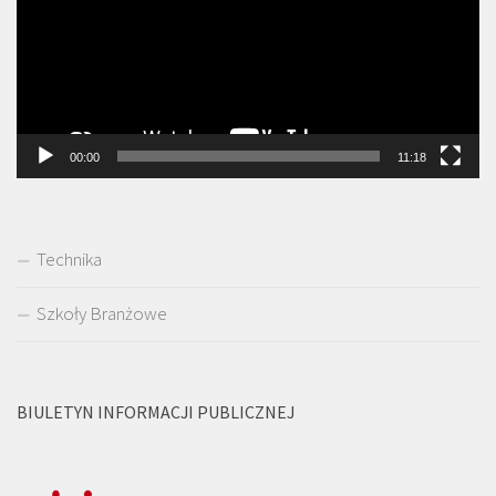
00:00
11:18
Technika
Szkoły Branżowe
BIULETYN INFORMACJI PUBLICZNEJ