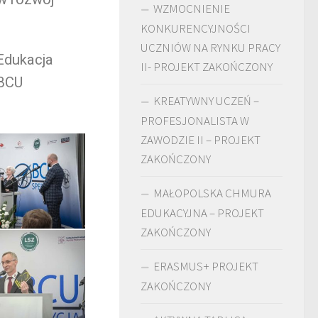
WZMOCNIENIE
KONKURENCYJNOŚCI
UCZNIÓW NA RYNKU PRACY
dukacja
II- PROJEKT ZAKOŃCZONY
BCU
KREATYWNY UCZEŃ –
PROFESJONALISTA W
ZAWODZIE II – PROJEKT
ZAKOŃCZONY
MAŁOPOLSKA CHMURA
EDUKACYJNA – PROJEKT
ZAKOŃCZONY
ERASMUS+ PROJEKT
ZAKOŃCZONY