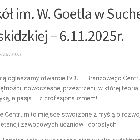
ół im. W. Goetla w Such
kidzkiej – 6.11.2025r.
PADA 2025
mą ogłaszamy otwarcie BCU – Branżowego Cent
ętności, nowoczesnej przestrzeni,
w której teoria
yką, a pasja –
z profesjonalizmem!
e Centrum to miejsce stworzone z myślą
o rozwo
etencji zawodowych uczniów
i dorosłych.