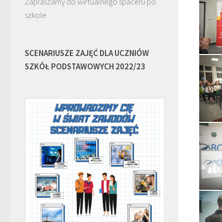
Zapraszamy do wirtualnego spaceru po
szkole
SCENARIUSZE ZAJĘĆ DLA UCZNIÓW
SZKÓŁ PODSTAWOWYCH 2022/23