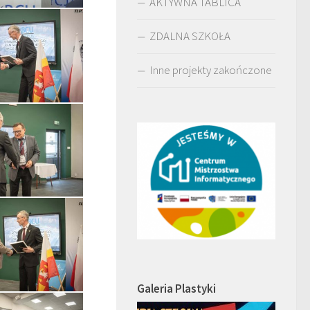
AKTYWNA TABLICA
ZDALNA SZKOŁA
Inne projekty zakończone
Galeria Plastyki