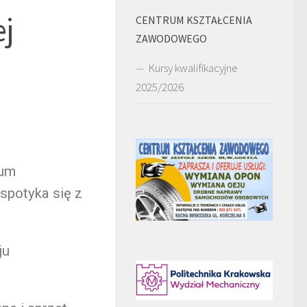
ej
CENTRUM KSZTAŁCENIA
ZAWODOWEGO
Kursy kwalifikacyjne
2025/2026
rum
 spotyka się z
ju