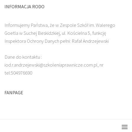
INFORMACJA RODO
Informujemy Państwa, że w Zespole Szkół im. Walerego
Goetla w Suchej Beskidzkiej, ul. Kościelna 5, funkcję
Inspektora Ochrony Danych pełni: Rafał Andrzejewski
Dane do kontaktu :
iod.r.andrzejewski@szkoleniaprawnicze.com.pl, nr
tel:504976690
FANPAGE