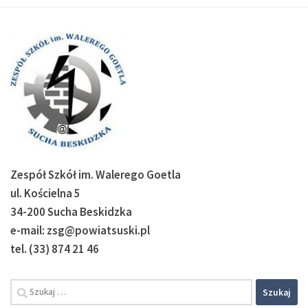
Zespół Szkół im. Walerego Goetla
ul. Kościelna 5
34-200 Sucha Beskidzka
e-mail: zsg@powiatsuski.pl
tel. (33) 874 21 46