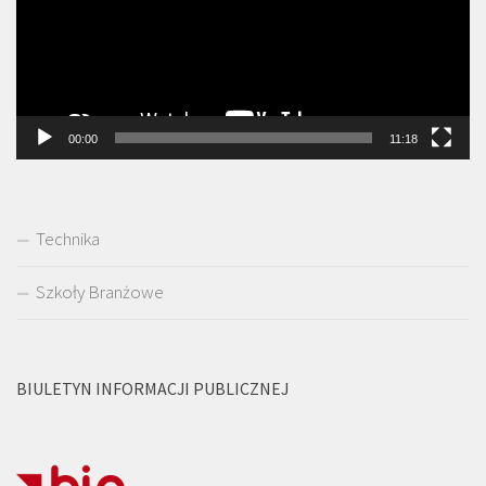
00:00
11:18
Technika
Szkoły Branżowe
BIULETYN INFORMACJI PUBLICZNEJ