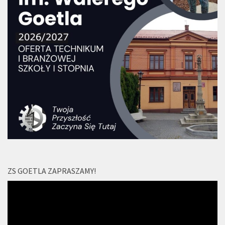
ZS GOETLA ZAPRASZAMY!
Odtwarzacz
video