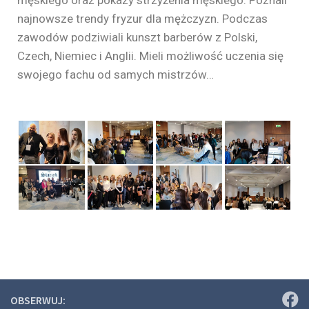
najnowsze trendy fryzur dla mężczyzn. Podczas
zawodów podziwiali kunszt barberów z Polski,
Czech, Niemiec i Anglii. Mieli możliwość uczenia się
swojego fachu od samych mistrzów…
OBSERWUJ: