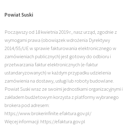
Powiat Suski
Począwszy od 18 kwietnia 2019 r., nasz urząd, zgodnie z
wymogami prawa (obowiązek wdrożenia Dyrektywy
2014/55/UE w sprawie fakturowania elektronicznego w
zamówieniach publicznych) jest gotowy do odbioru i
przetwarzania faktur elektronicznych (e-faktur
ustandaryzowanych) w każdym przypadku udzielenia
zamówienia na dostawy, usługi lub roboty budowlane.
Powiat Suski wraz ze swoimi jednostkami organizacyjnymi i
zakładem budżetowym korzysta z platformy wybranego
brokera pod adresem:
https://www.brokerinfinite.efaktura.gov.pl/
Więcej informacji: https://efaktura.gov.pl