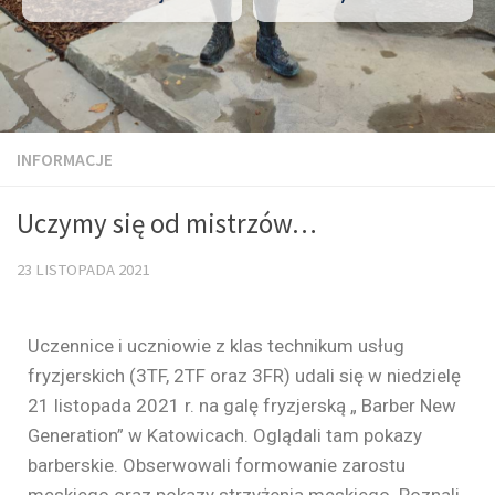
INFORMACJE
Uczymy się od mistrzów…
23 LISTOPADA 2021
Uczennice i uczniowie z klas technikum usług
fryzjerskich (3TF, 2TF oraz 3FR) udali się w niedzielę
21 listopada 2021 r. na galę fryzjerską „ Barber New
Generation” w Katowicach. Oglądali tam pokazy
barberskie. Obserwowali formowanie zarostu
męskiego oraz pokazy strzyżenia męskiego. Poznali