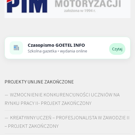
Czasopismo
GOETEL INFO
Czytaj
Szkolna gazetka • wydania online
PROJEKTY UNIJNE ZAKOŃCZONE
WZMOCNIENIE KONKURENCYJNOŚCI UCZNIÓW NA
RYNKU PRACY II- PROJEKT ZAKOŃCZONY
KREATYWNY UCZEŃ – PROFESJONALISTA W ZAWODZIE II
– PROJEKT ZAKOŃCZONY