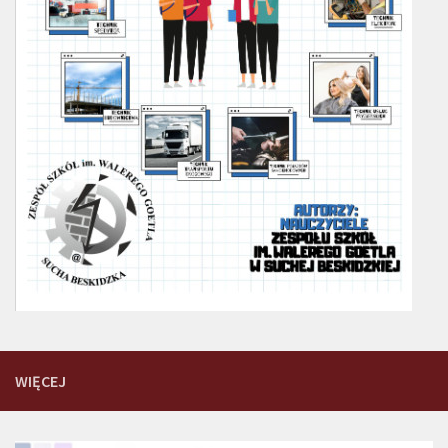
WIĘCEJ