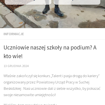
INFORMACJE
Uczniowie naszej szkoły na podium? A
kto wie!
13 GRUDNIA 2024
Właśnie zakończył się konkurs „Talent i pasja drogą do kariery”
organizowany przez Powiatowy Urząd Pracy w Suchej
Beskidzkiej . Nasi uczniowie dali z siebie wszystko, by pokazać
swoje niesamowite umiejętności!
Mieliśmy tam prawdziwe gwiazdy: