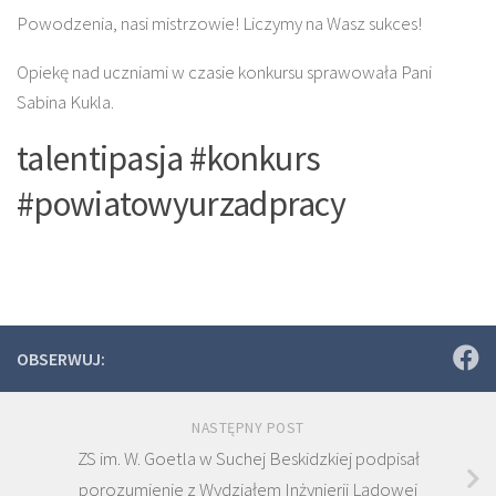
Powodzenia, nasi mistrzowie! Liczymy na Wasz sukces!
Opiekę nad uczniami w czasie konkursu sprawowała Pani
Sabina Kukla.
talentipasja #konkurs
#powiatowyurzadpracy
OBSERWUJ:
NASTĘPNY POST
ZS im. W. Goetla w Suchej Beskidzkiej podpisał
porozumienie z Wydziałem Inżynierii Lądowej