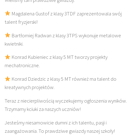
Magdalena Gustof z klasy 3TDF zaprezentowala swój
talent fryzjerski!
Bartłomiej Radwan z klasy 3TPS wykonuje metalowe
kwietniki.
Konrad Kubieniec z klasy 5 MT tworzy projekty
mechatroniczne.
Konrad Dziedzic z klasy 5 MT również ma talent do
kreatywnych projektów.
Teraz z niecierpliwością wyczekujemy ogłoszenia wyników.
Trzymamy kciuki za naszych uczniów!
Jesteśmy niesamowicie dumni z ich talentu, pasji i
zaangażowania. To prawdziwe gwiazdy naszej szkoły!