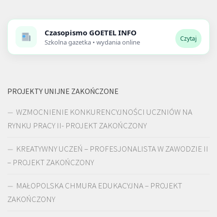
Czasopismo
GOETEL INFO
Czytaj
Szkolna gazetka • wydania online
PROJEKTY UNIJNE ZAKOŃCZONE
WZMOCNIENIE KONKURENCYJNOŚCI UCZNIÓW NA
RYNKU PRACY II- PROJEKT ZAKOŃCZONY
KREATYWNY UCZEŃ – PROFESJONALISTA W ZAWODZIE II
– PROJEKT ZAKOŃCZONY
MAŁOPOLSKA CHMURA EDUKACYJNA – PROJEKT
ZAKOŃCZONY