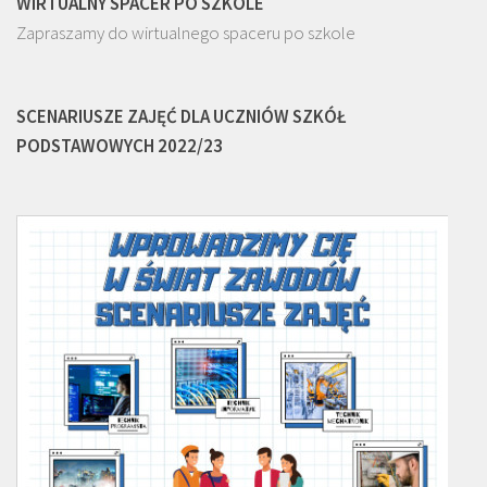
WIRTUALNY SPACER PO SZKOLE
Zapraszamy do wirtualnego spaceru po szkole
SCENARIUSZE ZAJĘĆ DLA UCZNIÓW SZKÓŁ
PODSTAWOWYCH 2022/23