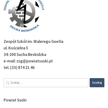
Zespół Szkół im. Walerego Goetla
ul. Kościelna 5
34-200 Sucha Beskidzka
e-mail: zsg@powiatsuski.pl
tel. (33) 874 21 46
Szukaj:
Powiat Suski