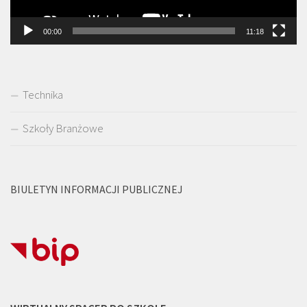
00:00
11:18
Technika
Szkoły Branżowe
BIULETYN INFORMACJI PUBLICZNEJ