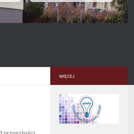
WIĘCEJ
 przyszłości,