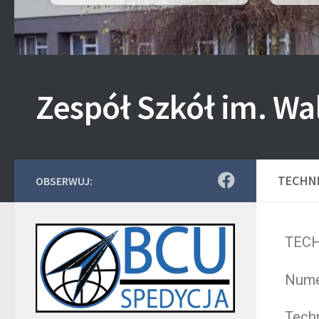
Zespół Szkół im. Wa
TECHNI
OBSERWUJ:
TECH
Nume
Techn