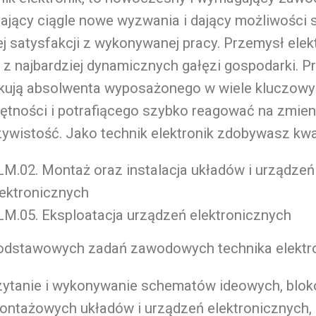
ający ciągle nowe wyzwania i dający możliwości 
ej satysfakcji z wykonywanej pracy. Przemysł elek
 z najbardziej dynamicznych gałęzi gospodarki. 
kują absolwenta wyposażonego w wiele kluczow
ętności i potrafiącego szybko reagować na zmien
ywistość. Jako technik elektronik zdobywasz kwal
LM.02. Montaż oraz instalacja układów i urządzeń
lektronicznych
LM.05. Eksploatacja urządzeń elektronicznych
odstawowych zadań zawodowych technika elektro
zytanie i wykonywanie schematów ideowych, blo
ontażowych układów i urządzeń elektronicznych,