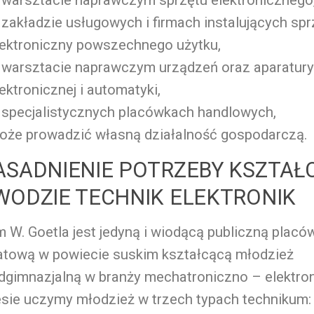
 zakładzie usługowych i firmach instalujących spr
lektroniczny powszechnego użytku,
 warsztacie naprawczym urządzeń oraz aparatury
ektronicznej i automatyki,
 specjalistycznych placówkach handlowych,
oże prowadzić własną działalność gospodarczą.
ASADNIENIE POTRZEBY KSZTAŁ
WODZIE TECHNIK ELEKTRONIK
m W. Goetla jest jedyną i wiodącą publiczną placó
atową w powiecie suskim kształcącą młodzież
dgimnazjalną w branży mechatroniczno – elektron
sie uczymy młodzież w trzech typach technikum: