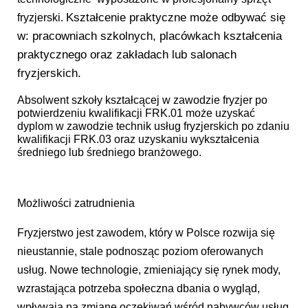
Kształcenie praktyczne może odbywać się
fryzjerski.
w: pracowniach szkolnych, placówkach kształcenia
praktycznego oraz zakładach lub salonach
fryzjerskich.
Absolwent szkoły kształcącej w zawodzie fryzjer po
potwierdzeniu kwalifikacji FRK.01 może uzyskać
dyplom w zawodzie technik usług fryzjerskich po zdaniu
kwalifikacji FRK.03 oraz uzyskaniu wykształcenia
średniego lub średniego branżowego.
Możliwości zatrudnienia
Fryzjerstwo jest zawodem, który w Polsce rozwija się
nieustannie, stale podnosząc poziom oferowanych
usług. Nowe technologie, zmieniający się rynek mody,
wzrastająca potrzeba społeczna dbania o wygląd,
wpływają na zmianę oczekiwań wśród nabywców usług