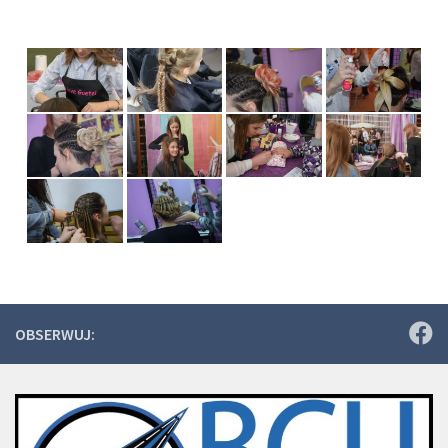
OBSERWUJ: