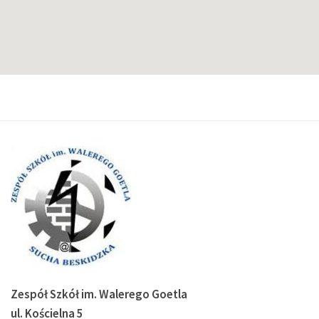
Zespół Szkół im. Walerego Goetla
ul. Kościelna 5