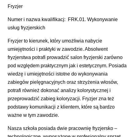
Fryzjer
Numer i nazwa kwalifikacj: FRK.01. Wykonywanie
usług fryzjerskich
Fryzjer to kierunek, który umożliwia nabycie
umiejętności i praktyki w zawodzie. Absolwent
fryzjerstwa potrafi prowadzić salon fryzjerski zarówno
pod względem praktycznym jak i estetycznym. Posiada
wiedzę i umiejętności istotne do wykonywania
zabiegów pielęgnacyjnych oraz strzyżenia włosów,
potrafi również dokonać analizy kolorystycznej i
przeprowadzić zabieg koloryzacji. Fryzjer zna też
podstawy komunikacji z klientem, które są bardzo
ważne w tym zawodzie.
Nasza szkoła posiada dwie pracownię fryzjersko –
technologiczne wyposażone w profesjonalny sprzęt