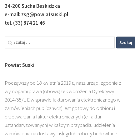
34-200 Sucha Beskidzka
e-mail: zsg@powiatsuski.pl
tel. (33) 874 21 46
Powiat Suski
Począwszy od 18 kwietnia 2019 r., nasz urząd, zgodnie z
wymogami prawa (obowiązek wdrożenia Dyrektywy
2014/55/UE w sprawie fakturowania elektronicznego w
zamówieniach publicznych) jest gotowy do odbioru i
przetwarzania faktur elektronicznych (e-faktur
ustandaryzowanych) w każdym przypadku udzielenia
zamówienia na dostawy, usługi lub roboty budowlane.