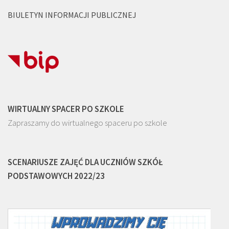
BIULETYN INFORMACJI PUBLICZNEJ
WIRTUALNY SPACER PO SZKOLE
Zapraszamy do wirtualnego spaceru po szkole
SCENARIUSZE ZAJĘĆ DLA UCZNIÓW SZKÓŁ
PODSTAWOWYCH 2022/23