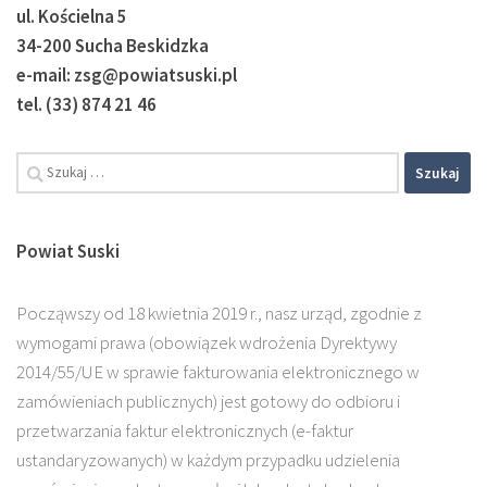
ul. Kościelna 5
34-200 Sucha Beskidzka
e-mail: zsg@powiatsuski.pl
tel. (33) 874 21 46
Powiat Suski
Począwszy od 18 kwietnia 2019 r., nasz urząd, zgodnie z
wymogami prawa (obowiązek wdrożenia Dyrektywy
2014/55/UE w sprawie fakturowania elektronicznego w
zamówieniach publicznych) jest gotowy do odbioru i
przetwarzania faktur elektronicznych (e-faktur
ustandaryzowanych) w każdym przypadku udzielenia