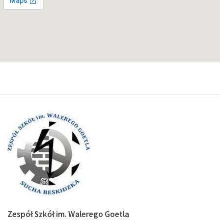
Zespół Szkół im. Walerego Goetla