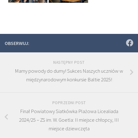
OBSERWUJ:
NASTĘPNY POST
Mamy powody do dumy! Sukces Naszych uczniów w
międzynarodowym konkursie Baltie 2025!
POPRZEDNI POST
Finał Powiatowy Siatkówka Plażowa Licealiada
2024/25 – ZS im. W. Goetla: II miejsce chłopcy, III
miejsce dziewczęta