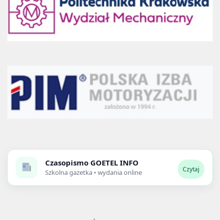
Czasopismo
GOETEL INFO
Czytaj
Szkolna gazetka • wydania online