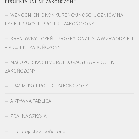
PROJEKTY UNIJNE ZAKOŃCZONE
WZMOCNIENIE KONKURENCYJNOŚCI UCZNIÓW NA
RYNKU PRACY II- PROJEKT ZAKOŃCZONY
KREATYWNY UCZEŃ – PROFESJONALISTA W ZAWODZIE II
– PROJEKT ZAKOŃCZONY
MAŁOPOLSKA CHMURA EDUKACYJNA – PROJEKT
ZAKOŃCZONY
ERASMUS+ PROJEKT ZAKOŃCZONY
AKTYWNA TABLICA
ZDALNA SZKOŁA
Inne projekty zakończone