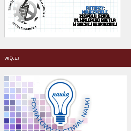
WIĘCEJ