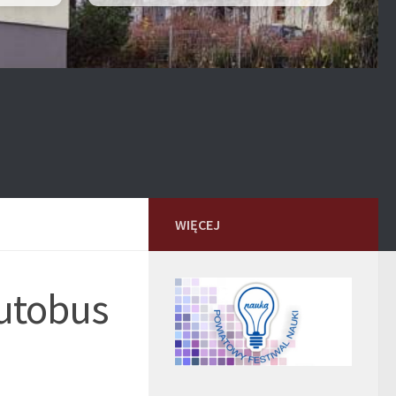
WIĘCEJ
autobus