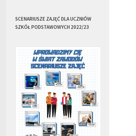
SCENARIUSZE ZAJĘĆ DLA UCZNIÓW
SZKÓŁ PODSTAWOWYCH 2022/23