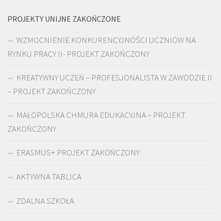
PROJEKTY UNIJNE ZAKOŃCZONE
WZMOCNIENIE KONKURENCYJNOŚCI UCZNIÓW NA
RYNKU PRACY II- PROJEKT ZAKOŃCZONY
KREATYWNY UCZEŃ – PROFESJONALISTA W ZAWODZIE II
– PROJEKT ZAKOŃCZONY
MAŁOPOLSKA CHMURA EDUKACYJNA – PROJEKT
ZAKOŃCZONY
ERASMUS+ PROJEKT ZAKOŃCZONY
AKTYWNA TABLICA
ZDALNA SZKOŁA