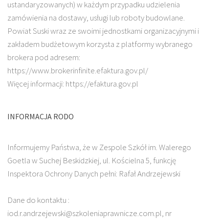
ustandaryzowanych) w każdym przypadku udzielenia
zamówienia na dostawy, usługi lub roboty budowlane.
Powiat Suski wraz ze swoimi jednostkami organizacyjnymi i
zakładem budżetowym korzysta z platformy wybranego
brokera pod adresem:
https://www.brokerinfinite.efaktura.gov.pl/
Więcej informacji: https://efaktura.gov.pl
INFORMACJA RODO
Informujemy Państwa, że w Zespole Szkół im. Walerego
Goetla w Suchej Beskidzkiej, ul. Kościelna 5, funkcję
Inspektora Ochrony Danych pełni: Rafał Andrzejewski
Dane do kontaktu :
iod.r.andrzejewski@szkoleniaprawnicze.com.pl, nr