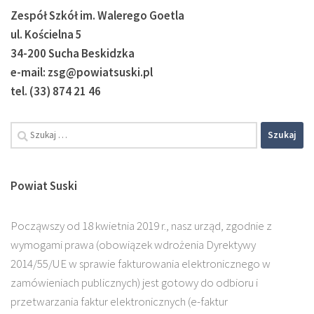
Zespół Szkół im. Walerego Goetla
ul. Kościelna 5
34-200 Sucha Beskidzka
e-mail: zsg@powiatsuski.pl
tel. (33) 874 21 46
Powiat Suski
Począwszy od 18 kwietnia 2019 r., nasz urząd, zgodnie z
wymogami prawa (obowiązek wdrożenia Dyrektywy
2014/55/UE w sprawie fakturowania elektronicznego w
zamówieniach publicznych) jest gotowy do odbioru i
przetwarzania faktur elektronicznych (e-faktur