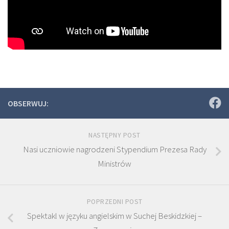
OBSERWUJ:
NASTĘPNY POST
Nasi uczniowie nagrodzeni Stypendium Prezesa Rady
Ministrów
POPRZEDNI POST
Spektakl w języku angielskim w Suchej Beskidzkiej –