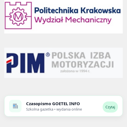
Czasopismo
GOETEL INFO
Czytaj
Szkolna gazetka • wydania online