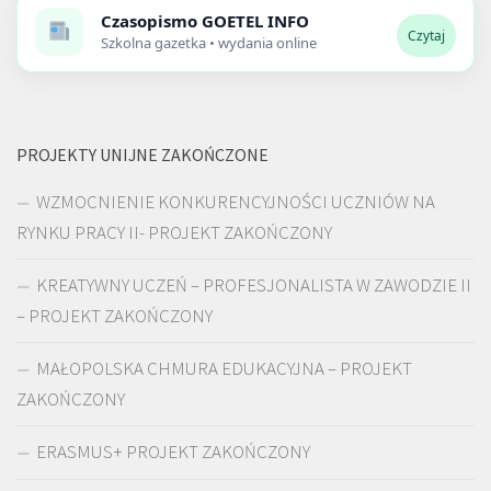
Czasopismo
GOETEL INFO
Czytaj
Szkolna gazetka • wydania online
PROJEKTY UNIJNE ZAKOŃCZONE
WZMOCNIENIE KONKURENCYJNOŚCI UCZNIÓW NA
RYNKU PRACY II- PROJEKT ZAKOŃCZONY
KREATYWNY UCZEŃ – PROFESJONALISTA W ZAWODZIE II
– PROJEKT ZAKOŃCZONY
MAŁOPOLSKA CHMURA EDUKACYJNA – PROJEKT
ZAKOŃCZONY
ERASMUS+ PROJEKT ZAKOŃCZONY