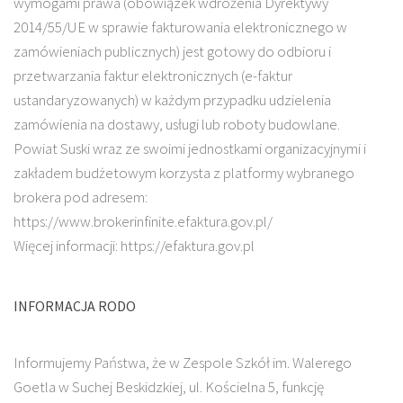
wymogami prawa (obowiązek wdrożenia Dyrektywy
2014/55/UE w sprawie fakturowania elektronicznego w
zamówieniach publicznych) jest gotowy do odbioru i
przetwarzania faktur elektronicznych (e-faktur
ustandaryzowanych) w każdym przypadku udzielenia
zamówienia na dostawy, usługi lub roboty budowlane.
Powiat Suski wraz ze swoimi jednostkami organizacyjnymi i
zakładem budżetowym korzysta z platformy wybranego
brokera pod adresem:
https://www.brokerinfinite.efaktura.gov.pl/
Więcej informacji: https://efaktura.gov.pl
INFORMACJA RODO
Informujemy Państwa, że w Zespole Szkół im. Walerego
Goetla w Suchej Beskidzkiej, ul. Kościelna 5, funkcję