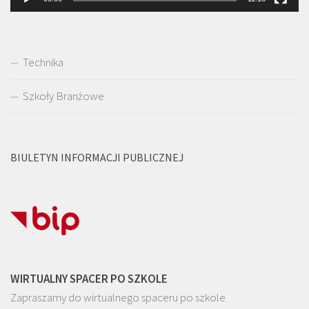
Technika
Szkoły Branżowe
BIULETYN INFORMACJI PUBLICZNEJ
WIRTUALNY SPACER PO SZKOLE
Zapraszamy do wirtualnego spaceru po szkole