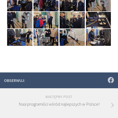
OBSERWUJ:
NASTĘPNY POST
Nasi programiści wśród najlepszych w Polsce!