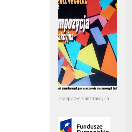
Kompozycja abstrakcyjna