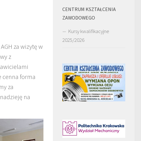
CENTRUM KSZTAŁCENIA
ZAWODOWEGO
Kursy kwalifikacyjne
2025/2026
 AGH za wizytę w
owy z
tawicielami
e cenna forma
emy za
 nadzieję na