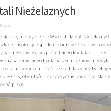
ali Nieżelaznych
O 2026
znie dziękujemy Kadrze Wydziału Metali Nieżelaznych
 szkole, inspirujące spotkanie oraz wartościowe rozm
ystami. Możliwość bezpośredniego kontaktu z przeds
iska akademickiego to dla naszych uczniów niezwykl
ia w planowaniu dalszej ścieżki edukacyjnej. Dziękuj
cony czas, otwartość i merytoryczne podejście. Mamy
 współpracę.