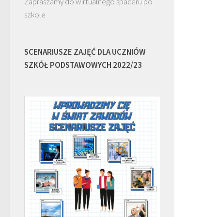
Zapraszamy do wirtualnego spaceru po
szkole
SCENARIUSZE ZAJĘĆ DLA UCZNIÓW
SZKÓŁ PODSTAWOWYCH 2022/23