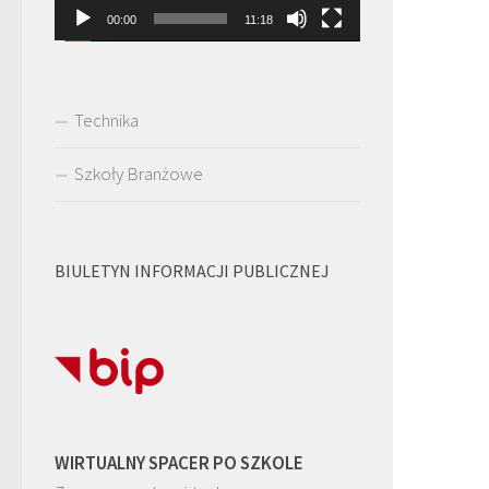
00:00
11:18
Technika
Szkoły Branżowe
BIULETYN INFORMACJI PUBLICZNEJ
WIRTUALNY SPACER PO SZKOLE