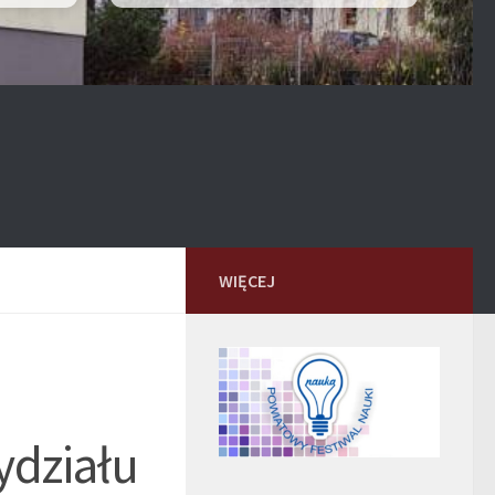
WIĘCEJ
ydziału