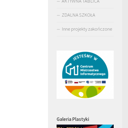
AKTYWNA TABLICA
ZDALNA SZKOŁA
Inne projekty zakończone
Galeria Plastyki