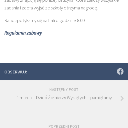
zadania i zdoła wyjść ze szkoły otrzyma nagrodę.
Rano spotykamy się na hali o godzinie 8.00.
Regulamin zabawy
OBSERWUJ:
NASTĘPNY POST
1 marca – Dzień Żołnierzy Wyklętych – pamiętamy
POPRZEDNI POST