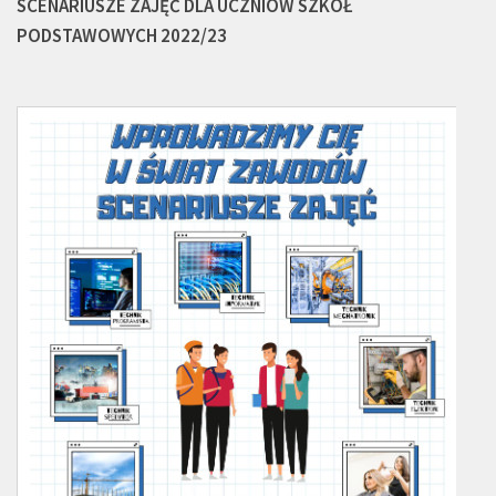
SCENARIUSZE ZAJĘĆ DLA UCZNIÓW SZKÓŁ
PODSTAWOWYCH 2022/23