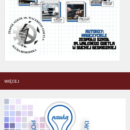
WIĘCEJ