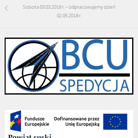
Sobota 03.03.2018 r. – odpracowujemy dzień
02.05.2018 r.