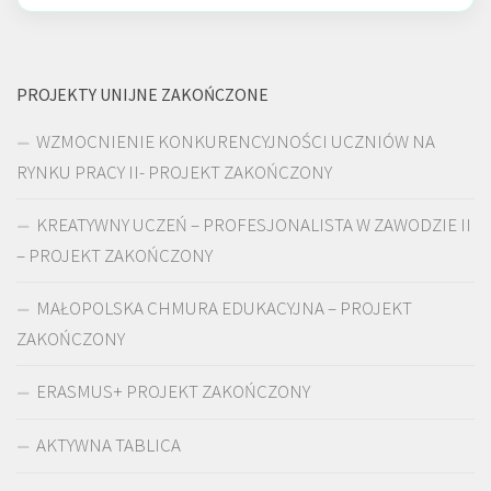
PROJEKTY UNIJNE ZAKOŃCZONE
WZMOCNIENIE KONKURENCYJNOŚCI UCZNIÓW NA
RYNKU PRACY II- PROJEKT ZAKOŃCZONY
KREATYWNY UCZEŃ – PROFESJONALISTA W ZAWODZIE II
– PROJEKT ZAKOŃCZONY
MAŁOPOLSKA CHMURA EDUKACYJNA – PROJEKT
ZAKOŃCZONY
ERASMUS+ PROJEKT ZAKOŃCZONY
AKTYWNA TABLICA