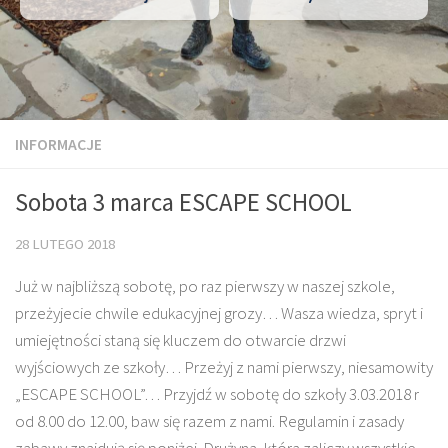
INFORMACJE
Sobota 3 marca ESCAPE SCHOOL
28 LUTEGO 2018
Już w najbliższą sobotę, po raz pierwszy w naszej szkole,
przeżyjecie chwile edukacyjnej grozy… Wasza wiedza, spryt i
umiejętności staną się kluczem do otwarcie drzwi
wyjściowych ze szkoły… Przeżyj z nami pierwszy, niesamowity
„ESCAPE SCHOOL”… Przyjdź w sobotę do szkoły 3.03.2018 r
od 8.00 do 12.00, baw się razem z nami. Regulamin i zasady
zabawy znajdują się poniżej. Drużyna, która zaliczy wszystkie