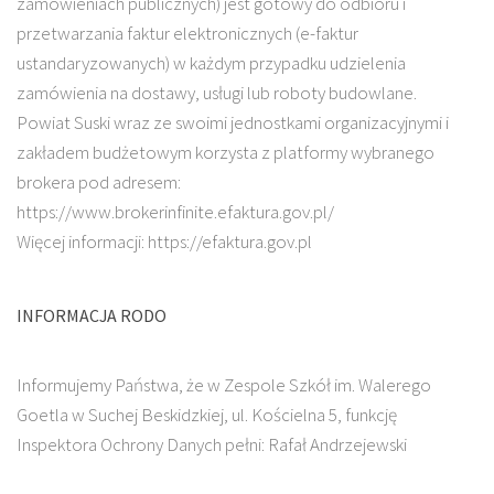
zamówieniach publicznych) jest gotowy do odbioru i
przetwarzania faktur elektronicznych (e-faktur
ustandaryzowanych) w każdym przypadku udzielenia
zamówienia na dostawy, usługi lub roboty budowlane.
Powiat Suski wraz ze swoimi jednostkami organizacyjnymi i
zakładem budżetowym korzysta z platformy wybranego
brokera pod adresem:
https://www.brokerinfinite.efaktura.gov.pl/
Więcej informacji: https://efaktura.gov.pl
INFORMACJA RODO
Informujemy Państwa, że w Zespole Szkół im. Walerego
Goetla w Suchej Beskidzkiej, ul. Kościelna 5, funkcję
Inspektora Ochrony Danych pełni: Rafał Andrzejewski