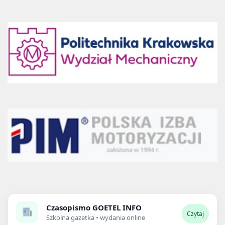
Czasopismo
GOETEL INFO
Czytaj
Szkolna gazetka • wydania online