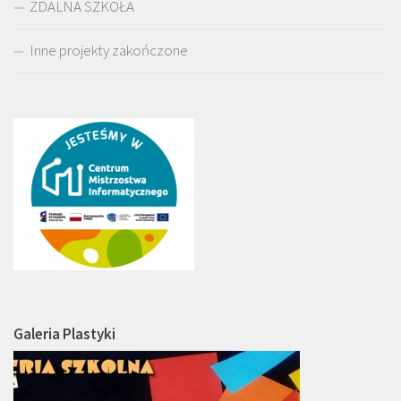
ZDALNA SZKOŁA
Inne projekty zakończone
Galeria Plastyki