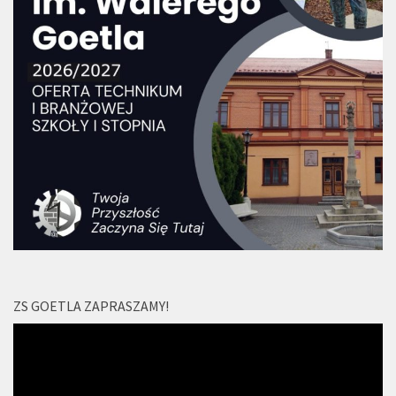
ZS GOETLA ZAPRASZAMY!
Odtwarzacz
video