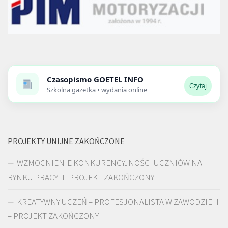
Czasopismo
GOETEL INFO
Czytaj
Szkolna gazetka • wydania online
PROJEKTY UNIJNE ZAKOŃCZONE
WZMOCNIENIE KONKURENCYJNOŚCI UCZNIÓW NA
RYNKU PRACY II- PROJEKT ZAKOŃCZONY
KREATYWNY UCZEŃ – PROFESJONALISTA W ZAWODZIE II
– PROJEKT ZAKOŃCZONY