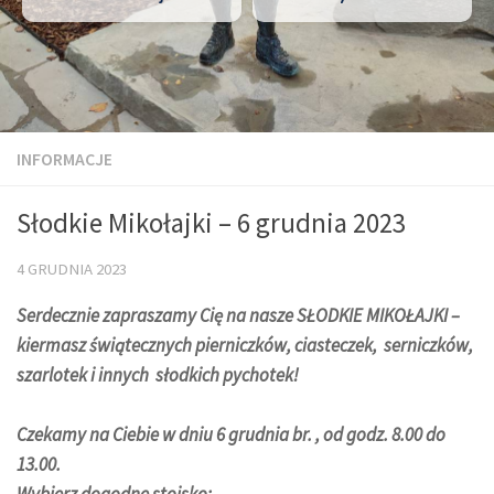
INFORMACJE
Słodkie Mikołajki – 6 grudnia 2023
4 GRUDNIA 2023
Serdecznie zapraszamy Cię na nasze SŁODKIE MIKOŁAJKI –
kiermasz świątecznych pierniczków, ciasteczek, serniczków,
szarlotek i innych słodkich pychotek!
Czekamy na Ciebie w dniu 6 grudnia br. , od godz. 8.00 do
13.00.
Wybierz dogodne stoisko: