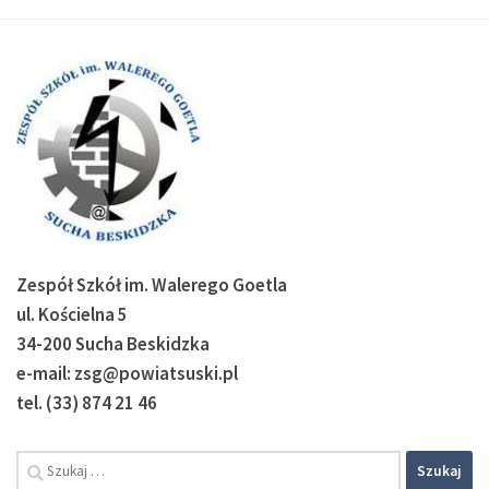
Zespół Szkół im. Walerego Goetla
ul. Kościelna 5
34-200 Sucha Beskidzka
e-mail: zsg@powiatsuski.pl
tel. (33) 874 21 46
Szukaj: