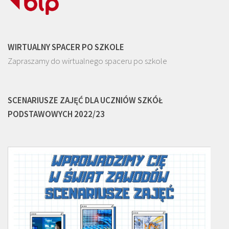
WIRTUALNY SPACER PO SZKOLE
Zapraszamy do wirtualnego spaceru po szkole
SCENARIUSZE ZAJĘĆ DLA UCZNIÓW SZKÓŁ
PODSTAWOWYCH 2022/23