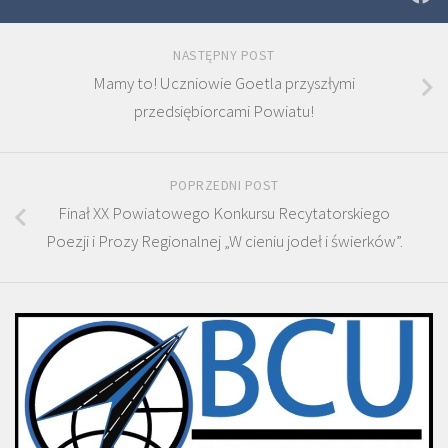
NASTĘPNY POST
Mamy to! Uczniowie Goetla przyszłymi
przedsiębiorcami Powiatu!
POPRZEDNI POST
Finał XX Powiatowego Konkursu Recytatorskiego
Poezji i Prozy Regionalnej „W cieniu jodeł i świerków”.