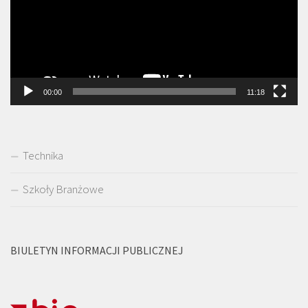
00:00
11:18
Technika
Szkoły Branżowe
BIULETYN INFORMACJI PUBLICZNEJ