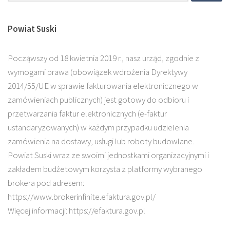
Powiat Suski
Począwszy od 18 kwietnia 2019 r., nasz urząd, zgodnie z
wymogami prawa (obowiązek wdrożenia Dyrektywy
2014/55/UE w sprawie fakturowania elektronicznego w
zamówieniach publicznych) jest gotowy do odbioru i
przetwarzania faktur elektronicznych (e-faktur
ustandaryzowanych) w każdym przypadku udzielenia
zamówienia na dostawy, usługi lub roboty budowlane.
Powiat Suski wraz ze swoimi jednostkami organizacyjnymi i
zakładem budżetowym korzysta z platformy wybranego
brokera pod adresem:
https://www.brokerinfinite.efaktura.gov.pl/
Więcej informacji: https://efaktura.gov.pl