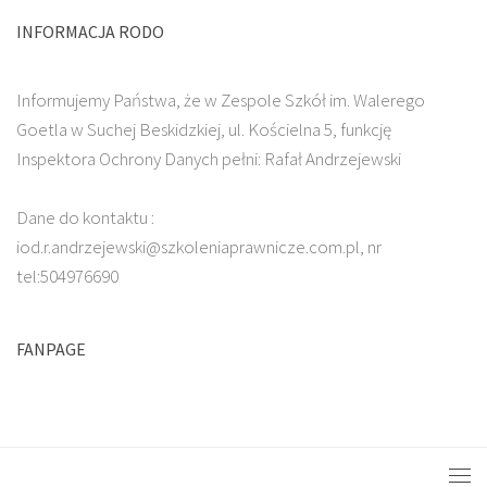
INFORMACJA RODO
Informujemy Państwa, że w Zespole Szkół im. Walerego
Goetla w Suchej Beskidzkiej, ul. Kościelna 5, funkcję
Inspektora Ochrony Danych pełni: Rafał Andrzejewski
Dane do kontaktu :
iod.r.andrzejewski@szkoleniaprawnicze.com.pl, nr
tel:504976690
FANPAGE