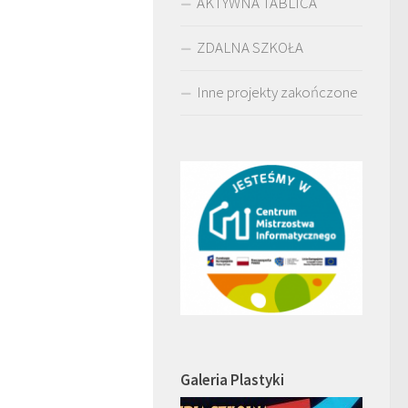
AKTYWNA TABLICA
ZDALNA SZKOŁA
Inne projekty zakończone
Galeria Plastyki