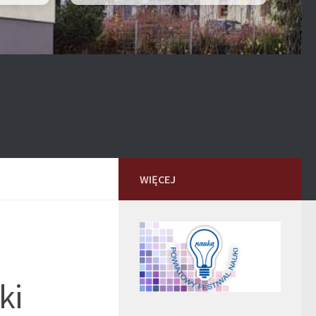
WIĘCEJ
ki