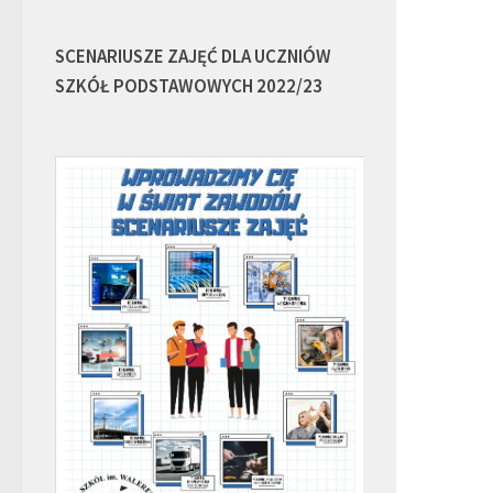
SCENARIUSZE ZAJĘĆ DLA UCZNIÓW
SZKÓŁ PODSTAWOWYCH 2022/23