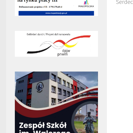
Serdec