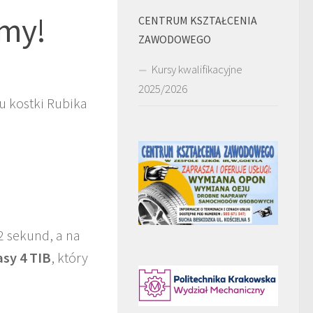
emy!
CENTRUM KSZTAŁCENIA
ZAWODOWEGO
Kursy kwalifikacyjne
2025/2026
u kostki Rubika
2 sekund, a na
asy 4 TIB
, który