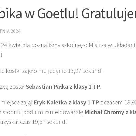
bika w Goetlu! Gratuluj
TNIA 2024
 24 kwietnia poznaliśmy szkolnego Mistrza w układani
!
ie kostki zajęło mu jedynie 13,97 sekund!
zcą został
Sebastian Pałka z klasy 1 TP
.
 miejsce zajął
Eryk Kaletka z klasy 1 TP
z czasem 18,9
m stopniu podium zameldował się
Michał Chromy z kl
 uzyskał czas 19,57 sekund!