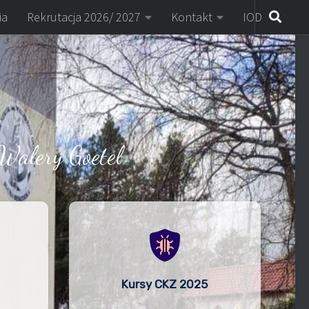
ia
Rekrutacja 2026/ 2027
Kontakt
IOD
Walery Goetel
Kursy CKZ 2025