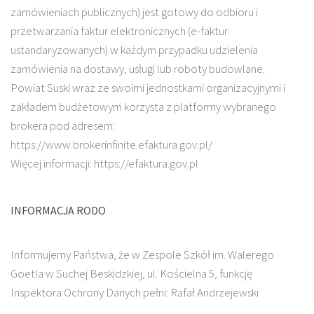
zamówieniach publicznych) jest gotowy do odbioru i
przetwarzania faktur elektronicznych (e-faktur
ustandaryzowanych) w każdym przypadku udzielenia
zamówienia na dostawy, usługi lub roboty budowlane.
Powiat Suski wraz ze swoimi jednostkami organizacyjnymi i
zakładem budżetowym korzysta z platformy wybranego
brokera pod adresem:
https://www.brokerinfinite.efaktura.gov.pl/
Więcej informacji: https://efaktura.gov.pl
INFORMACJA RODO
Informujemy Państwa, że w Zespole Szkół im. Walerego
Goetla w Suchej Beskidzkiej, ul. Kościelna 5, funkcję
Inspektora Ochrony Danych pełni: Rafał Andrzejewski