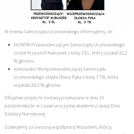
W imieniu Samorządu Uczniowskiego informujemy, że:
NOWYM Przewodniczącym Samorządu Uczniowskiego
został Krzysztof Kubuszek z klasy 3 EL, który uzyskał 32,2
% głosów,
stanowisko Wiceprzewodniczącej Samorządu
Uczniowskiego objęła Oliwia Pyka z klasy 3 TB, która
uzyskała 26,3 % głosów.
Oficjalnie urzędy te zostaną przekazane w dniu 13
października br. w czasie uroczystej akademii z okazji Dnia
Edukacji Narodowej.
Dziękujemy za owocną współpracę Wszystkim, którzy