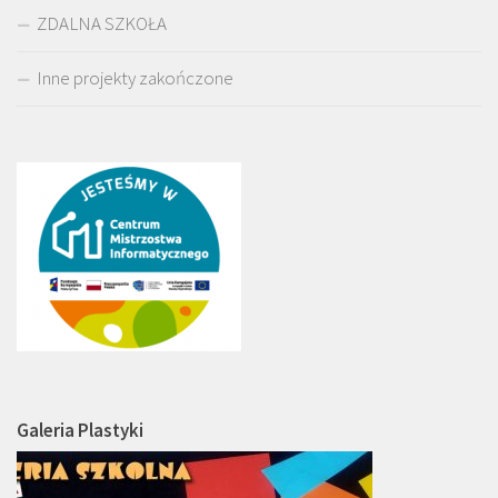
ZDALNA SZKOŁA
Inne projekty zakończone
Galeria Plastyki