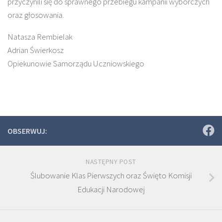
przyczynili się do sprawnego przebiegu kampanii wyborczych
oraz głosowania.
Natasza Rembielak
Adrian Świerkosz
Opiekunowie Samorządu Uczniowskiego
OBSERWUJ:
NASTĘPNY POST
Ślubowanie Klas Pierwszych oraz Święto Komisji
Edukacji Narodowej