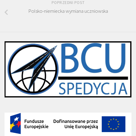
POPRZEDNI POST
Polsko-niemiecka wymiana uczniowska