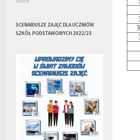
szkole
SCENARIUSZE ZAJĘĆ DLA UCZNIÓW
SZKÓŁ PODSTAWOWYCH 2022/23