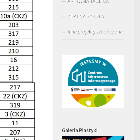
AKTYWNA TABLICA
ZDALNA SZKOŁA
Inne projekty zakończone
Galeria Plastyki