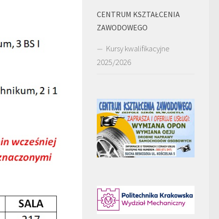
CENTRUM KSZTAŁCENIA
ZAWODOWEGO
Kursy kwalifikacyjne
2025/2026