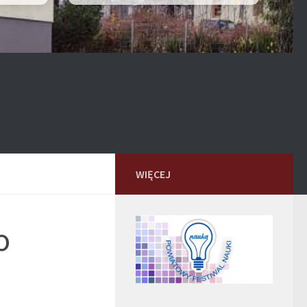
WIĘCEJ
o