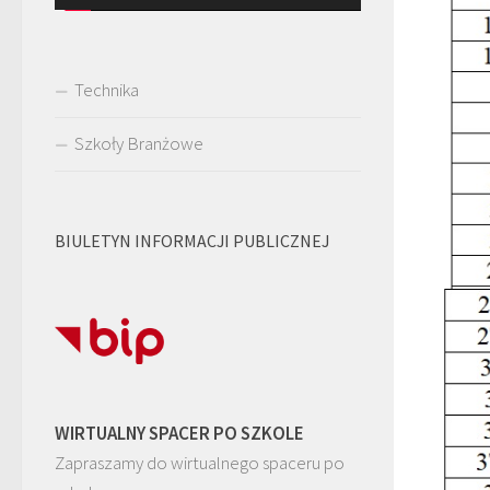
Technika
Szkoły Branżowe
BIULETYN INFORMACJI PUBLICZNEJ
WIRTUALNY SPACER PO SZKOLE
Zapraszamy do wirtualnego spaceru po