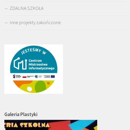
ZDALNA SZKOŁA
Inne projekty zakończone
Galeria Plastyki