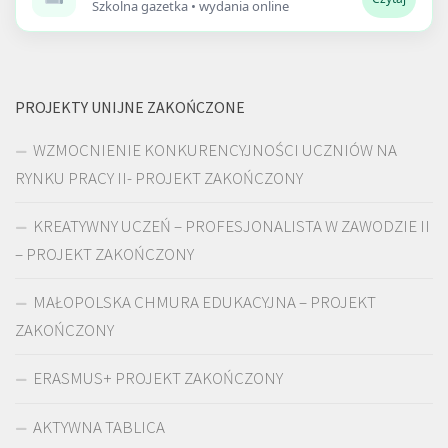
Szkolna gazetka • wydania online
PROJEKTY UNIJNE ZAKOŃCZONE
WZMOCNIENIE KONKURENCYJNOŚCI UCZNIÓW NA
RYNKU PRACY II- PROJEKT ZAKOŃCZONY
KREATYWNY UCZEŃ – PROFESJONALISTA W ZAWODZIE II
– PROJEKT ZAKOŃCZONY
MAŁOPOLSKA CHMURA EDUKACYJNA – PROJEKT
ZAKOŃCZONY
ERASMUS+ PROJEKT ZAKOŃCZONY
AKTYWNA TABLICA