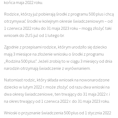
końca maja 2022 roku.
Rodzice, którzy już pobierają środki z programu 500 plus i chcą
otrzymywać środki w kolejnym okresie świadczeniowym – od
1 czerwca 2022 roku do 31 maja 2023 roku – mogą złożyć taki
wniosek do ZUS już od 1 lutego br.
Zgodnie z przepisami rodzice, którym urodziło się dziecko
mają 3 miesiące na złożenie wniosku o środki z programu
„Rodzina 500 plus”. Jeżeli zrobią to w ciągu 3 miesięcy od dnia
narodzin otrzymają świadczenie z wyrównaniem.
Natomiast rodzic, który składa wniosek na nowonarodzone
dziecko w lutym 2022 r. może złożyć od razu dwa wnioski na
dwa okresy świadczeniowe, ten trwający do 31 maja 2022 r. i
na okres trwający od 1 czerwca 2022 r. do 31 maja 2023 roku.
Wnioski o przyznanie świadczenia 500 plus od 1 stycznia 2022