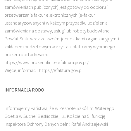
zamówieniach publicznych) jest gotowy do odbioru i
przetwarzania faktur elektronicznych (e-faktur
ustandaryzowanych) w każdym przypadku udzielenia
zamówienia na dostawy, usługi lub roboty budowlane.
Powiat Suski wraz ze swoimi jednostkami organizacyjnymi i
zakładem budżetowym korzysta z platformy wybranego
brokera pod adresem:
https://www.brokerinfinite.efaktura.gov.pl/
Więcej informacji: https://efaktura.gov.pl
INFORMACJA RODO
Informujemy Państwa, że w Zespole Szkół im. Walerego
Goetla w Suchej Beskidzkiej, ul. Kościelna 5, funkcję
Inspektora Ochrony Danych pełni: Rafał Andrzejewski