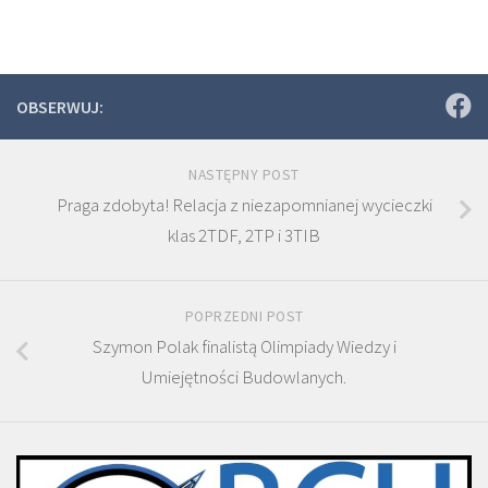
OBSERWUJ:
NASTĘPNY POST
Praga zdobyta! Relacja z niezapomnianej wycieczki
klas 2TDF, 2TP i 3TIB
POPRZEDNI POST
Szymon Polak finalistą Olimpiady Wiedzy i
Umiejętności Budowlanych.