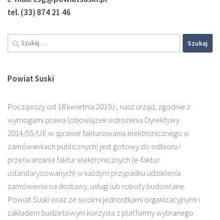
tel. (33) 874 21 46
Powiat Suski
Począwszy od 18 kwietnia 2019 r., nasz urząd, zgodnie z
wymogami prawa (obowiązek wdrożenia Dyrektywy
2014/55/UE w sprawie fakturowania elektronicznego w
zamówieniach publicznych) jest gotowy do odbioru i
przetwarzania faktur elektronicznych (e-faktur
ustandaryzowanych) w każdym przypadku udzielenia
zamówienia na dostawy, usługi lub roboty budowlane.
Powiat Suski wraz ze swoimi jednostkami organizacyjnymi i
zakładem budżetowym korzysta z platformy wybranego