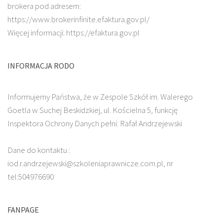
brokera pod adresem:
https://www.brokerinfinite.efaktura.gov.pl/
Więcej informacji: https://efaktura.gov.pl
INFORMACJA RODO
Informujemy Państwa, że w Zespole Szkół im. Walerego
Goetla w Suchej Beskidzkiej, ul. Kościelna 5, funkcję
Inspektora Ochrony Danych pełni: Rafał Andrzejewski
Dane do kontaktu :
iod.r.andrzejewski@szkoleniaprawnicze.com.pl, nr
tel:504976690
FANPAGE