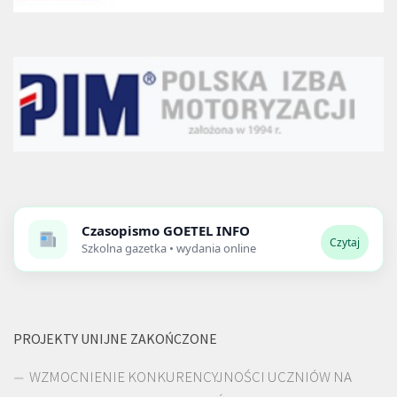
Czasopismo
GOETEL INFO
Czytaj
Szkolna gazetka • wydania online
PROJEKTY UNIJNE ZAKOŃCZONE
WZMOCNIENIE KONKURENCYJNOŚCI UCZNIÓW NA