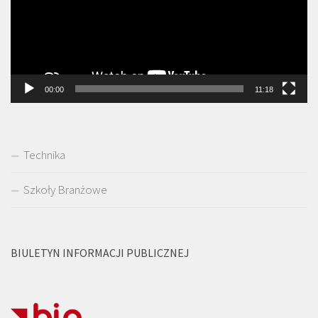
00:00
11:18
Technika
Szkoły Branżowe
BIULETYN INFORMACJI PUBLICZNEJ