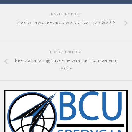
NASTĘPNY POST
Spotkania wychowawców z rodzicami: 26.09.2019
POPRZEDNI POST
Rekrutacja na zajęcia on-line w ramach komponentu
MChE