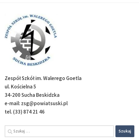
Zespół Szkół im. Walerego Goetla
ul. Kościelna 5
34-200 Sucha Beskidzka
e-mail: zsg@powiatsuski.pl
tel. (33) 874 21 46
Szukaj: