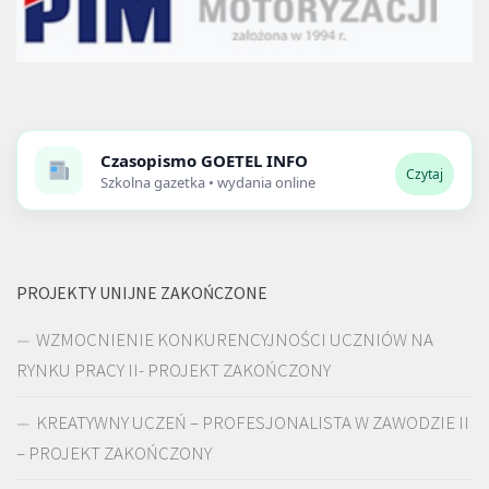
Czasopismo
GOETEL INFO
Czytaj
Szkolna gazetka • wydania online
PROJEKTY UNIJNE ZAKOŃCZONE
WZMOCNIENIE KONKURENCYJNOŚCI UCZNIÓW NA
RYNKU PRACY II- PROJEKT ZAKOŃCZONY
KREATYWNY UCZEŃ – PROFESJONALISTA W ZAWODZIE II
– PROJEKT ZAKOŃCZONY