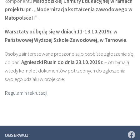
komponentu
Małopolskiej Chmury Edukacyjnej w ramach
projektu pn. „Modernizacja kształcenia zawodowego w
Małopolsce II”
.
Warsztaty odbędą się w dniach 11-13.10.2019r. w
Państwowej Wyższej Szkole Zawodowej, w Tarnowie.
Osoby zainteresowane proszone są o osobiste zgłoszenie się
do pani
Agnieszki Rusin do dnia 23.10.2019r.
– otrzymają
wtedy komplet dokumentów potrzebnych do zgłoszenia
swojego udziału w projekcie.
Regulamin rekrutacji
OBSERWUJ: