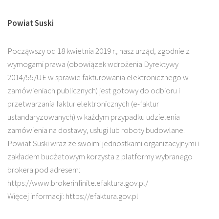
Powiat Suski
Począwszy od 18 kwietnia 2019 r., nasz urząd, zgodnie z
wymogami prawa (obowiązek wdrożenia Dyrektywy
2014/55/UE w sprawie fakturowania elektronicznego w
zamówieniach publicznych) jest gotowy do odbioru i
przetwarzania faktur elektronicznych (e-faktur
ustandaryzowanych) w każdym przypadku udzielenia
zamówienia na dostawy, usługi lub roboty budowlane.
Powiat Suski wraz ze swoimi jednostkami organizacyjnymi i
zakładem budżetowym korzysta z platformy wybranego
brokera pod adresem:
https://www.brokerinfinite.efaktura.gov.pl/
Więcej informacji: https://efaktura.gov.pl