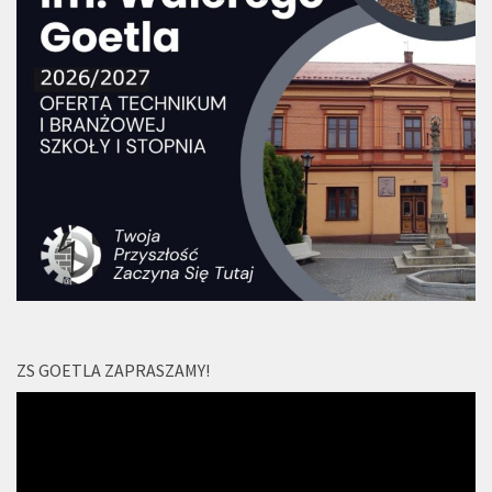
ZS GOETLA ZAPRASZAMY!
Odtwarzacz
video