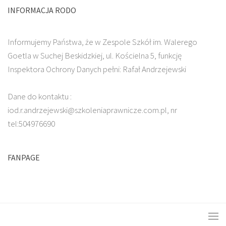
INFORMACJA RODO
Informujemy Państwa, że w Zespole Szkół im. Walerego
Goetla w Suchej Beskidzkiej, ul. Kościelna 5, funkcję
Inspektora Ochrony Danych pełni: Rafał Andrzejewski
Dane do kontaktu :
iod.r.andrzejewski@szkoleniaprawnicze.com.pl, nr
tel:504976690
FANPAGE