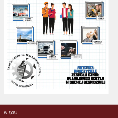
WIĘCEJ