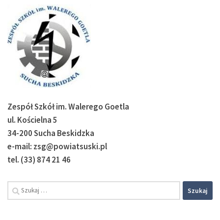
Zespół Szkół im. Walerego Goetla
ul. Kościelna 5
34-200 Sucha Beskidzka
e-mail: zsg@powiatsuski.pl
tel. (33) 874 21 46
Szukaj: