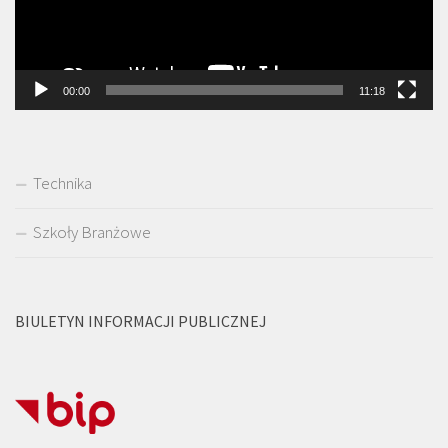
00:00
11:18
Technika
Szkoły Branżowe
BIULETYN INFORMACJI PUBLICZNEJ