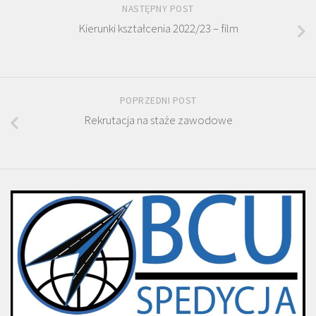
NASTĘPNY POST
Kierunki kształcenia 2022/23 – film
POPRZEDNI POST
Rekrutacja na staże zawodowe