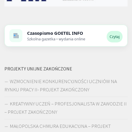
Czasopismo
GOETEL INFO
Czytaj
Szkolna gazetka • wydania online
PROJEKTY UNIJNE ZAKOŃCZONE
WZMOCNIENIE KONKURENCYJNOŚCI UCZNIÓW NA
RYNKU PRACY II- PROJEKT ZAKOŃCZONY
KREATYWNY UCZEŃ – PROFESJONALISTA W ZAWODZIE II
– PROJEKT ZAKOŃCZONY
MAŁOPOLSKA CHMURA EDUKACYJNA – PROJEKT