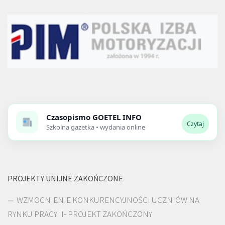
Czasopismo
GOETEL INFO
Czytaj
Szkolna gazetka • wydania online
PROJEKTY UNIJNE ZAKOŃCZONE
WZMOCNIENIE KONKURENCYJNOŚCI UCZNIÓW NA
RYNKU PRACY II- PROJEKT ZAKOŃCZONY