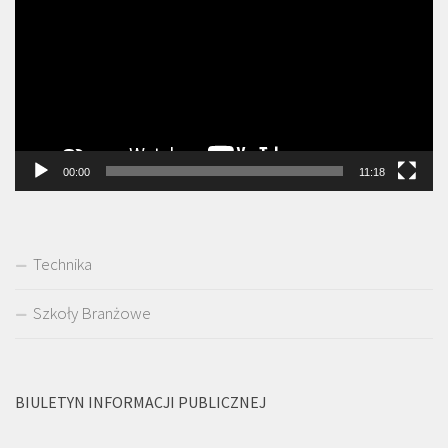
00:00
11:18
Technika
Szkoły Branżowe
BIULETYN INFORMACJI PUBLICZNEJ