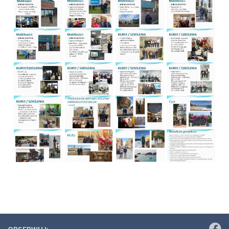
OBSERWUJ: