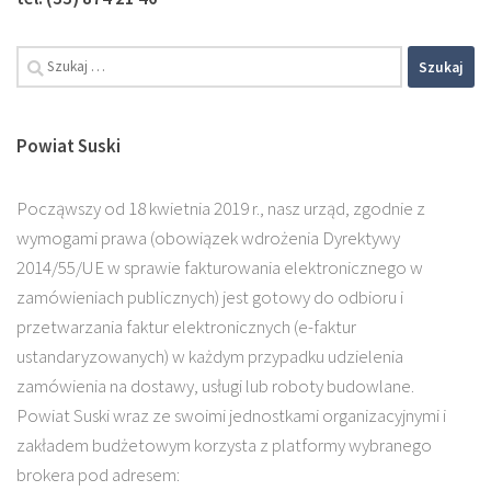
Powiat Suski
Począwszy od 18 kwietnia 2019 r., nasz urząd, zgodnie z
wymogami prawa (obowiązek wdrożenia Dyrektywy
2014/55/UE w sprawie fakturowania elektronicznego w
zamówieniach publicznych) jest gotowy do odbioru i
przetwarzania faktur elektronicznych (e-faktur
ustandaryzowanych) w każdym przypadku udzielenia
zamówienia na dostawy, usługi lub roboty budowlane.
Powiat Suski wraz ze swoimi jednostkami organizacyjnymi i
zakładem budżetowym korzysta z platformy wybranego
brokera pod adresem: