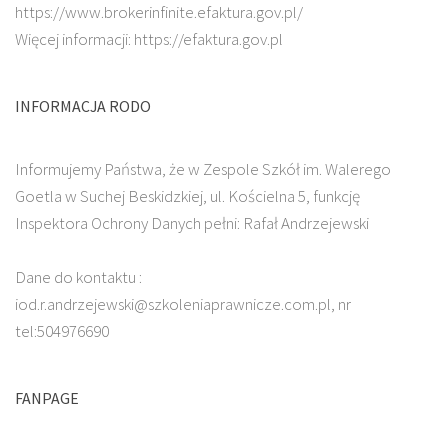
https://www.brokerinfinite.efaktura.gov.pl/
Więcej informacji: https://efaktura.gov.pl
INFORMACJA RODO
Informujemy Państwa, że w Zespole Szkół im. Walerego
Goetla w Suchej Beskidzkiej, ul. Kościelna 5, funkcję
Inspektora Ochrony Danych pełni: Rafał Andrzejewski
Dane do kontaktu :
iod.r.andrzejewski@szkoleniaprawnicze.com.pl, nr
tel:504976690
FANPAGE