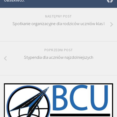
NASTĘPNY POST
Spotkanie organizacyjne dla rodziców uczniów klas I
POPRZEDNI POST
Stypendia dla uczniów najzdolniejszych