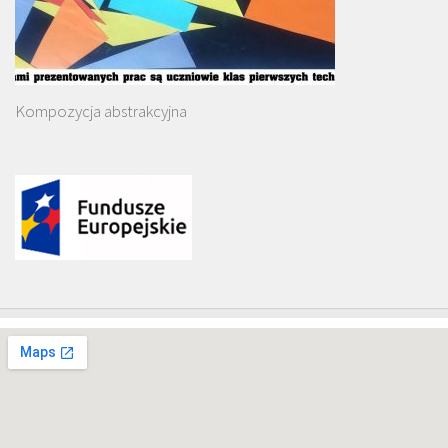
Kompozycja abstrakcyjna