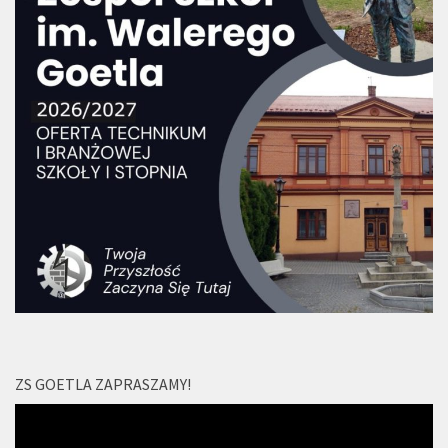
ZS GOETLA ZAPRASZAMY!
Odtwarzacz
video