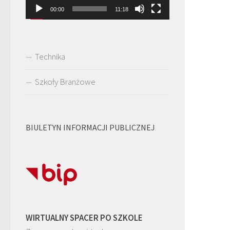
00:00
11:18
Technika
Szkoły Branżowe
BIULETYN INFORMACJI PUBLICZNEJ
WIRTUALNY SPACER PO SZKOLE