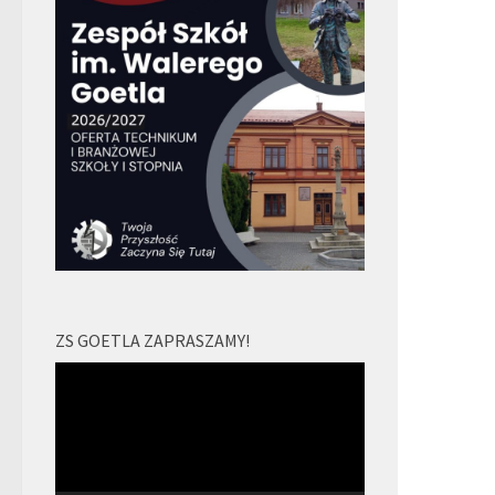
ZS GOETLA ZAPRASZAMY!
Odtwarzacz
video