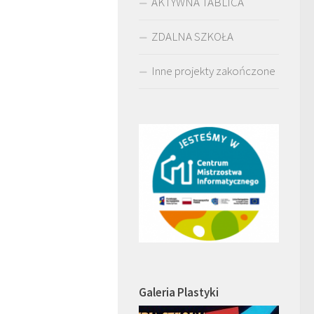
AKTYWNA TABLICA
ZDALNA SZKOŁA
Inne projekty zakończone
Galeria Plastyki