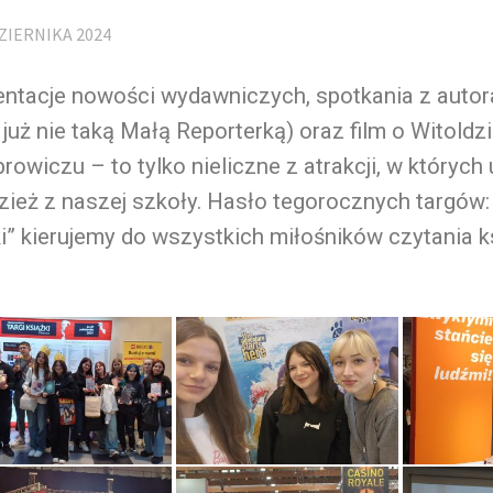
ZIERNIKA 2024
ntacje nowości wydawniczych, spotkania z autor
 już nie taką Małą Reporterką) oraz film o Witoldz
owiczu – to tylko nieliczne z atrakcji, w których
ież z naszej szkoły. Hasło tegorocznych targów:
” kierujemy do wszystkich miłośników czytania k