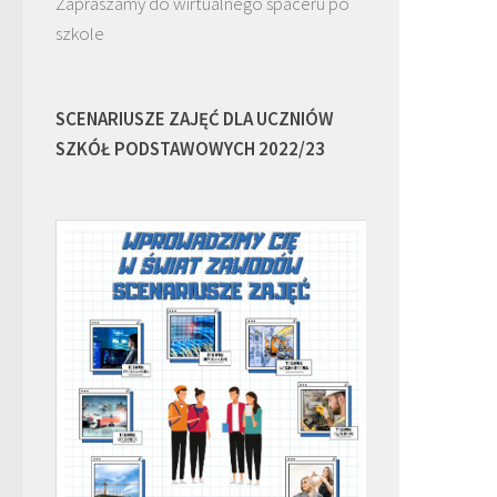
Zapraszamy do wirtualnego spaceru po
szkole
SCENARIUSZE ZAJĘĆ DLA UCZNIÓW
SZKÓŁ PODSTAWOWYCH 2022/23