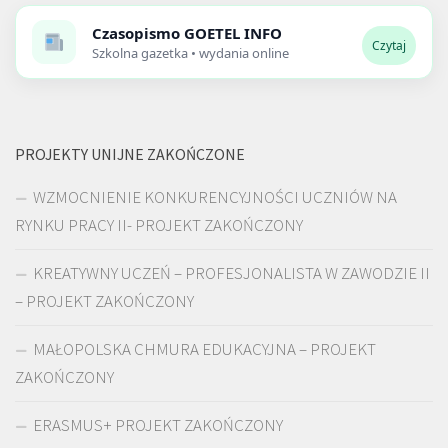
Czasopismo
GOETEL INFO
Czytaj
Szkolna gazetka • wydania online
PROJEKTY UNIJNE ZAKOŃCZONE
WZMOCNIENIE KONKURENCYJNOŚCI UCZNIÓW NA
RYNKU PRACY II- PROJEKT ZAKOŃCZONY
KREATYWNY UCZEŃ – PROFESJONALISTA W ZAWODZIE II
– PROJEKT ZAKOŃCZONY
MAŁOPOLSKA CHMURA EDUKACYJNA – PROJEKT
ZAKOŃCZONY
ERASMUS+ PROJEKT ZAKOŃCZONY