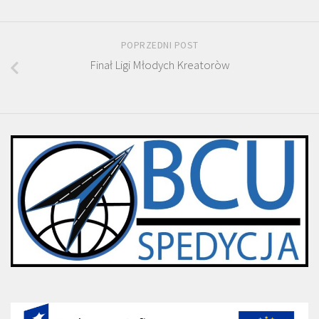
POPRZEDNI POST
Finał Ligi Młodych Kreatoròw