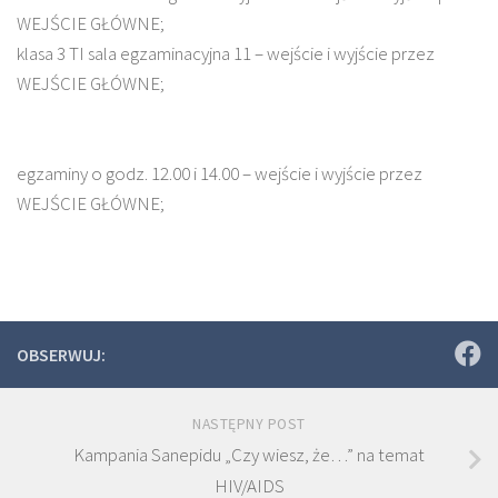
WEJŚCIE GŁÓWNE;
klasa 3 TI sala egzaminacyjna 11 – wejście i wyjście przez
WEJŚCIE GŁÓWNE;
egzaminy o godz. 12.00 i 14.00 – wejście i wyjście przez
WEJŚCIE GŁÓWNE;
OBSERWUJ:
NASTĘPNY POST
Kampania Sanepidu „Czy wiesz, że…” na temat
HIV/AIDS