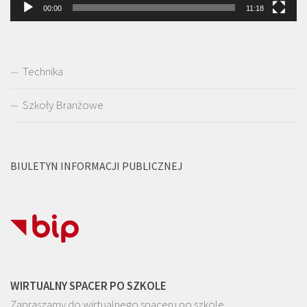
00:00
11:18
Technika
Szkoły Branżowe
BIULETYN INFORMACJI PUBLICZNEJ
WIRTUALNY SPACER PO SZKOLE
Zapraszamy do wirtualnego spaceru po szkole