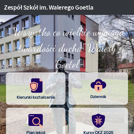
Zespół Szkół im. Walerego Goetla
Skip to content
"Wszystko co wielkie wymaga
twardości ducha" Walery
Goetel
Dziennik
Kierunki kształcenia
Plan lekcji
Kursy CKZ 2025