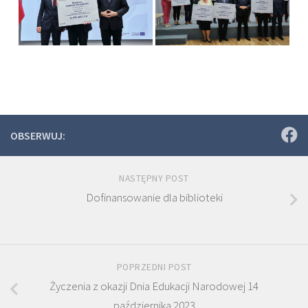
OBSERWUJ:
NASTĘPNY POST
Dofinansowanie dla biblioteki
POPRZEDNI POST
Życzenia z okazji Dnia Edukacji Narodowej 14
października 2023