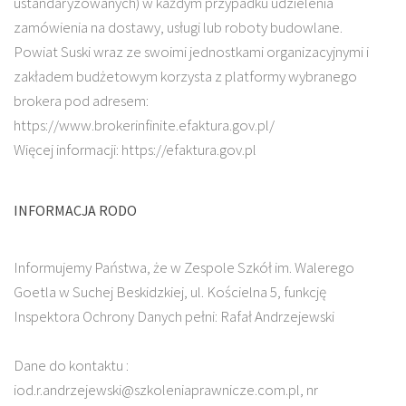
ustandaryzowanych) w każdym przypadku udzielenia
zamówienia na dostawy, usługi lub roboty budowlane.
Powiat Suski wraz ze swoimi jednostkami organizacyjnymi i
zakładem budżetowym korzysta z platformy wybranego
brokera pod adresem:
https://www.brokerinfinite.efaktura.gov.pl/
Więcej informacji: https://efaktura.gov.pl
INFORMACJA RODO
Informujemy Państwa, że w Zespole Szkół im. Walerego
Goetla w Suchej Beskidzkiej, ul. Kościelna 5, funkcję
Inspektora Ochrony Danych pełni: Rafał Andrzejewski
Dane do kontaktu :
iod.r.andrzejewski@szkoleniaprawnicze.com.pl, nr