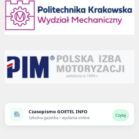
Czasopismo
GOETEL INFO
Czytaj
Szkolna gazetka • wydania online