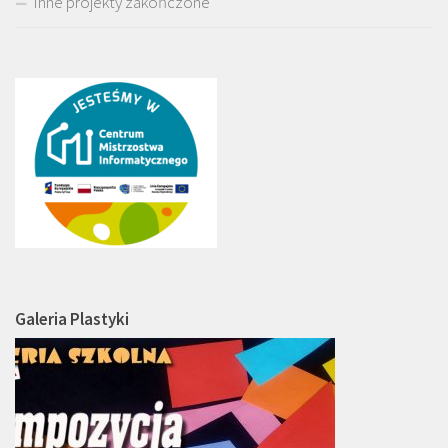
Inne projekty zakończone
Galeria Plastyki