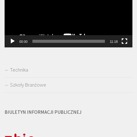
00:00
11:18
Technika
Szkoły Branżowe
BIULETYN INFORMACJI PUBLICZNEJ