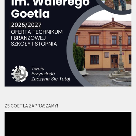
ZS GOETLA ZAPRASZAMY!
Odtwarzacz
video