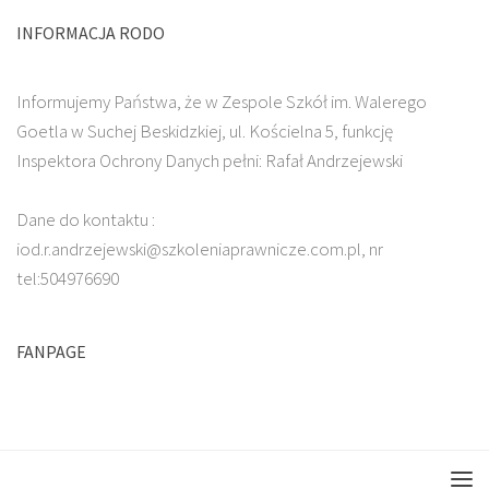
INFORMACJA RODO
Informujemy Państwa, że w Zespole Szkół im. Walerego
Goetla w Suchej Beskidzkiej, ul. Kościelna 5, funkcję
Inspektora Ochrony Danych pełni: Rafał Andrzejewski
Dane do kontaktu :
iod.r.andrzejewski@szkoleniaprawnicze.com.pl, nr
tel:504976690
FANPAGE