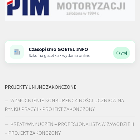
Czasopismo
GOETEL INFO
Czytaj
Szkolna gazetka • wydania online
PROJEKTY UNIJNE ZAKOŃCZONE
WZMOCNIENIE KONKURENCYJNOŚCI UCZNIÓW NA
RYNKU PRACY II- PROJEKT ZAKOŃCZONY
KREATYWNY UCZEŃ – PROFESJONALISTA W ZAWODZIE II
– PROJEKT ZAKOŃCZONY