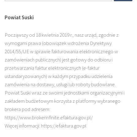
Powiat Suski
Począwszy od 18 kwietnia 2019 r., nasz urząd, zgodnie z
wymogami prawa (obowiązek wdrożenia Dyrektywy
2014/55/UE w sprawie fakturowania elektronicznego w
zamówieniach publicznych) jest gotowy do odbioru i
przetwarzania faktur elektronicznych (e-faktur
ustandaryzowanych) w każdym przypadku udzielenia
zamówienia na dostawy, usługi lub roboty budowlane.
Powiat Suski wraz ze swoimi jednostkami organizacyjnymi i
zakładem budżetowym korzysta z platformy wybranego
brokera pod adresem:
https://www.brokerinfinite.efaktura.gov.pl/
Więcej informacji: https://efaktura.gov.pl