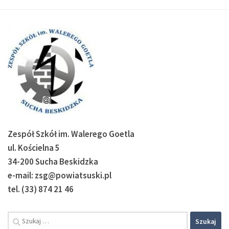
Zespół Szkół im. Walerego Goetla
ul. Kościelna 5
34-200 Sucha Beskidzka
e-mail: zsg@powiatsuski.pl
tel. (33) 874 21 46