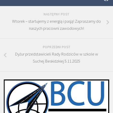
NASTĘPNY POST
Wtorek – startujemy z energią i pasją! Zapraszamy do
naszych pracowni zawodowych!
POPRZEDNI POST
Dyżur przedstawicieli Rady Rodziców w szkole w
Suchej Beskidzkiej 5.11.2025