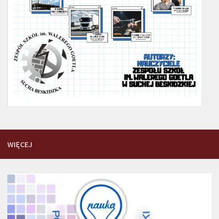
WIĘCEJ