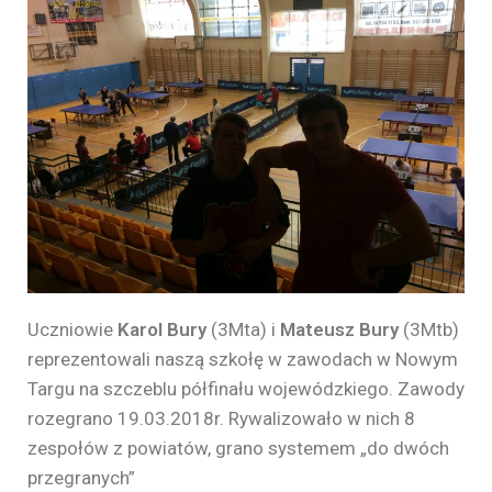
Uczniowie
Karol Bury
(3Mta) i
Mateusz Bury
(3Mtb)
reprezentowali naszą szkołę w zawodach w Nowym
Targu na szczeblu półfinału wojewódzkiego. Zawody
rozegrano 19.03.2018r. Rywalizowało w nich 8
zespołów z powiatów, grano systemem „do dwóch
przegranych”