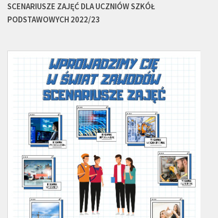
SCENARIUSZE ZAJĘĆ DLA UCZNIÓW SZKÓŁ
PODSTAWOWYCH 2022/23