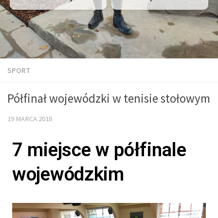
SPORT
Półfinał wojewódzki w tenisie stołowym
19 MARCA 2018
7 miejsce w półfinale
wojewódzkim