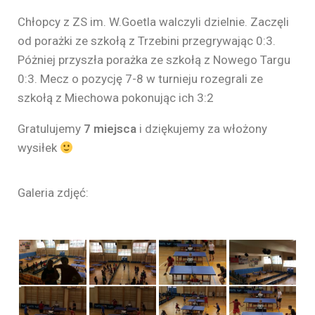
Chłopcy z ZS im. W.Goetla walczyli dzielnie. Zaczęli
od porażki ze szkołą z Trzebini przegrywając 0:3.
Póżniej przyszła porażka ze szkołą z Nowego Targu
0:3. Mecz o pozycję 7-8 w turnieju rozegrali ze
szkołą z Miechowa pokonując ich 3:2
Gratulujemy
7 miejsca
i dziękujemy za włożony
wysiłek
Galeria zdjęć: