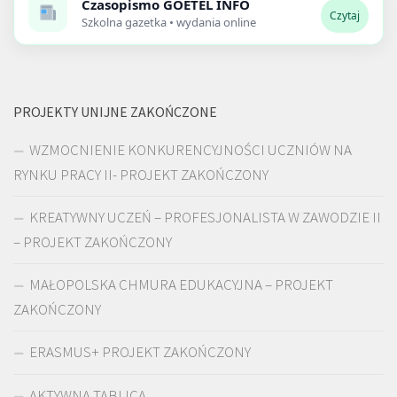
Czasopismo
GOETEL INFO
Czytaj
Szkolna gazetka • wydania online
PROJEKTY UNIJNE ZAKOŃCZONE
WZMOCNIENIE KONKURENCYJNOŚCI UCZNIÓW NA
RYNKU PRACY II- PROJEKT ZAKOŃCZONY
KREATYWNY UCZEŃ – PROFESJONALISTA W ZAWODZIE II
– PROJEKT ZAKOŃCZONY
MAŁOPOLSKA CHMURA EDUKACYJNA – PROJEKT
ZAKOŃCZONY
ERASMUS+ PROJEKT ZAKOŃCZONY
AKTYWNA TABLICA