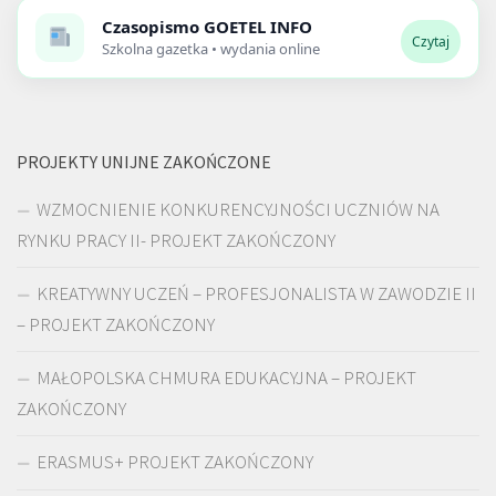
Czasopismo
GOETEL INFO
Czytaj
Szkolna gazetka • wydania online
PROJEKTY UNIJNE ZAKOŃCZONE
WZMOCNIENIE KONKURENCYJNOŚCI UCZNIÓW NA
RYNKU PRACY II- PROJEKT ZAKOŃCZONY
KREATYWNY UCZEŃ – PROFESJONALISTA W ZAWODZIE II
– PROJEKT ZAKOŃCZONY
MAŁOPOLSKA CHMURA EDUKACYJNA – PROJEKT
ZAKOŃCZONY
ERASMUS+ PROJEKT ZAKOŃCZONY