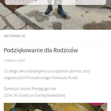
INFORMACJE
Podziękowanie dla Rodziców
9 MARCA 2023
Z całego serca dziękujemy za wsparcie i pomoc przy
organizacji VI Powiatowego Festiwalu Nauki.
Dyrekcja i Grono Pedagogiczne
ZS im. W. Goetla w Suchej Beskidzkiej