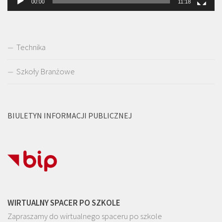
00:00
11:18
Technika
Szkoły Branżowe
BIULETYN INFORMACJI PUBLICZNEJ
WIRTUALNY SPACER PO SZKOLE
Zapraszamy do wirtualnego spaceru po szkole