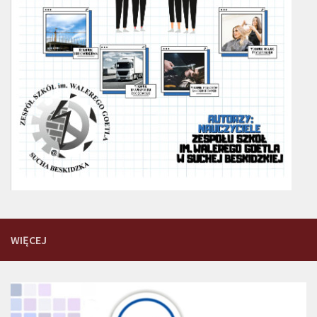
WIĘCEJ