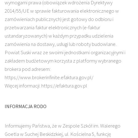
wymogami prawa (obowiązek wdrożenia Dyrektywy
2014/55/UE w sprawie fakturowania elektronicznego w
zamówieniach publicznych) jest gotowy do odbioru i
przetwarzania faktur elektronicznych (e-faktur
ustandaryzowanych) w każdym przypadku udzielenia
zamówienia na dostawy, usługi lub roboty budowlane.
Powiat Suski wraz ze swoimi jednostkami organizacyjnymi i
zakładem budżetowym korzysta z platformy wybranego
brokera pod adresem:
https://www.brokerinfinite.efaktura.gov.pl/
Więcej informacji: https://efaktura.gov.pl
INFORMACJA RODO
Informujemy Państwa, że w Zespole Szkół im. Walerego
Goetla w Suchej Beskidzkiej, ul. Kościelna 5, funkcję