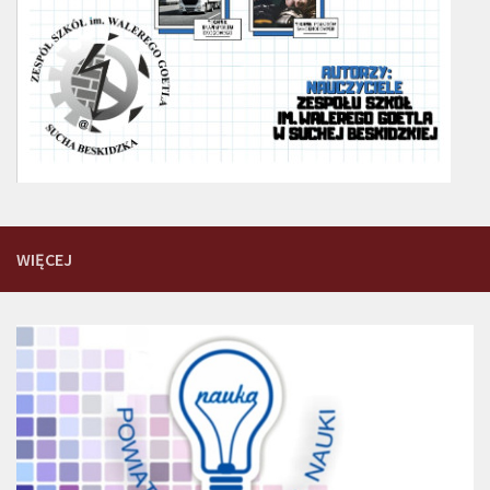
WIĘCEJ