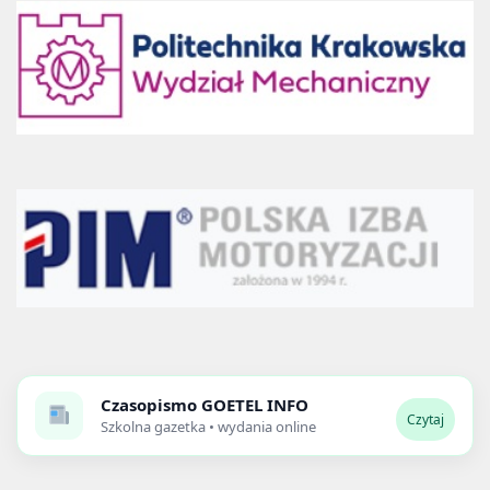
Czasopismo
GOETEL INFO
Czytaj
Szkolna gazetka • wydania online