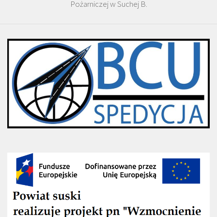
Pożarniczej w Suchej B.