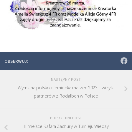
OBSERWUJ:
NASTĘPNY POST
Wymiana polsko-niemiecka marzec 2023 – wizyta
partnerów z Rodalben w Polsce
POPRZEDNI POST
II miejsce Rafała Zachury w Turnieju Wiedzy