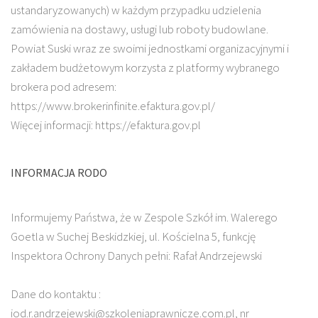
ustandaryzowanych) w każdym przypadku udzielenia
zamówienia na dostawy, usługi lub roboty budowlane.
Powiat Suski wraz ze swoimi jednostkami organizacyjnymi i
zakładem budżetowym korzysta z platformy wybranego
brokera pod adresem:
https://www.brokerinfinite.efaktura.gov.pl/
Więcej informacji: https://efaktura.gov.pl
INFORMACJA RODO
Informujemy Państwa, że w Zespole Szkół im. Walerego
Goetla w Suchej Beskidzkiej, ul. Kościelna 5, funkcję
Inspektora Ochrony Danych pełni: Rafał Andrzejewski
Dane do kontaktu :
iod.r.andrzejewski@szkoleniaprawnicze.com.pl, nr