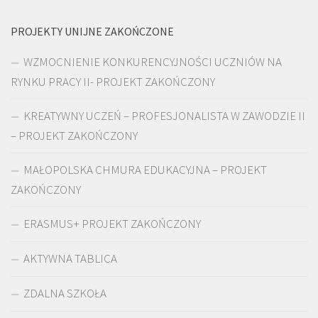
PROJEKTY UNIJNE ZAKOŃCZONE
WZMOCNIENIE KONKURENCYJNOŚCI UCZNIÓW NA
RYNKU PRACY II- PROJEKT ZAKOŃCZONY
KREATYWNY UCZEŃ – PROFESJONALISTA W ZAWODZIE II
– PROJEKT ZAKOŃCZONY
MAŁOPOLSKA CHMURA EDUKACYJNA – PROJEKT
ZAKOŃCZONY
ERASMUS+ PROJEKT ZAKOŃCZONY
AKTYWNA TABLICA
ZDALNA SZKOŁA