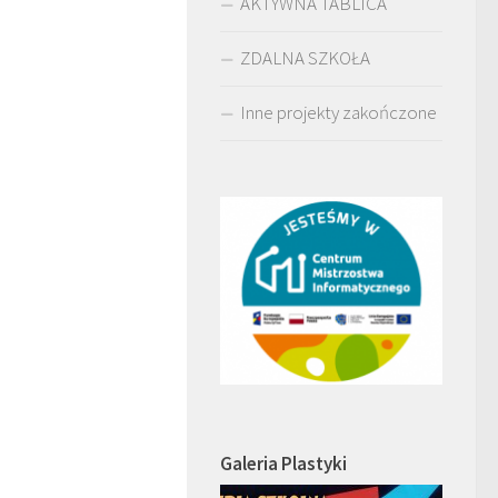
AKTYWNA TABLICA
ZDALNA SZKOŁA
Inne projekty zakończone
Galeria Plastyki