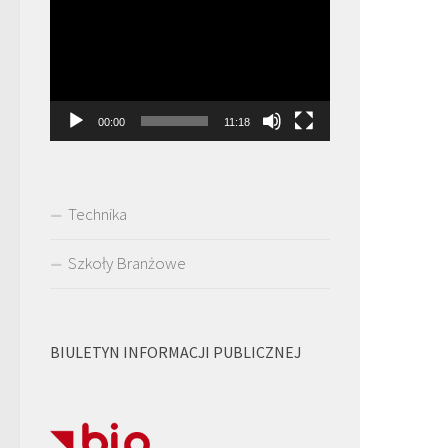
video
00:00
11:18
Technika
Szkoły Branżowe
BIULETYN INFORMACJI PUBLICZNEJ