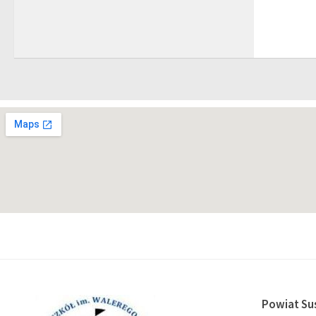
Powiat Su