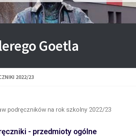
lerego Goetla
ZNIKI 2022/23
aw podręczników na rok szkolny 2022/23
ęczniki - przedmioty ogólne