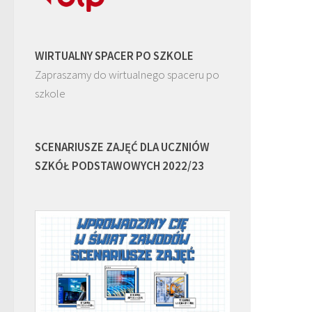
WIRTUALNY SPACER PO SZKOLE
Zapraszamy do wirtualnego spaceru po
szkole
SCENARIUSZE ZAJĘĆ DLA UCZNIÓW
SZKÓŁ PODSTAWOWYCH 2022/23