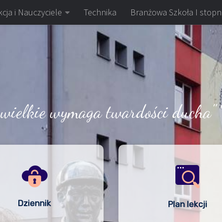
cja i Nauczyciele
Technika
Branżowa Szkoła I stopn
 wielkie wymaga twardości ducha" 
Dziennik
Plan lekcji