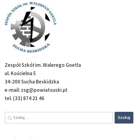
Zespół Szkół im. Walerego Goetla
ul. Kościelna 5
34-200 Sucha Beskidzka
e-mail: zsg@powiatsuski.pl
tel. (33) 874 21 46