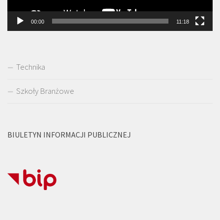
00:00
11:18
Technika
Szkoły Branżowe
BIULETYN INFORMACJI PUBLICZNEJ