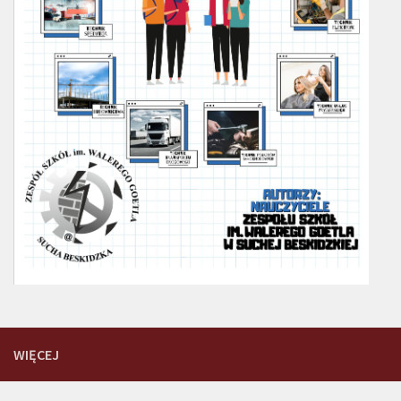
WIĘCEJ