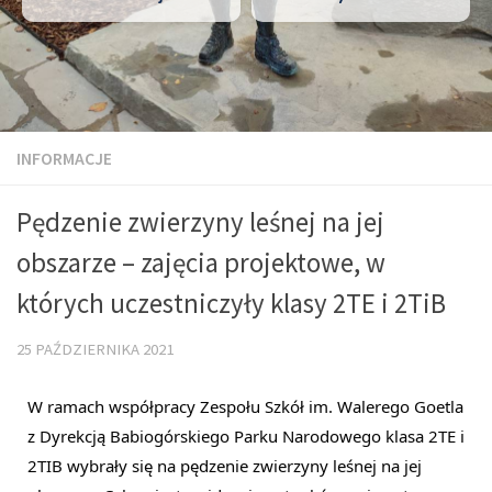
INFORMACJE
Pędzenie zwierzyny leśnej na jej
obszarze – zajęcia projektowe, w
których uczestniczyły klasy 2TE i 2TiB
25 PAŹDZIERNIKA 2021
W ramach współpracy Zespołu Szkół im. Walerego Goetla 
z Dyrekcją 
Babiogórskiego Parku Narodowego
 klasa 2TE i 
2TIB wybrały się na pędzenie zwierzyny leśnej na jej 