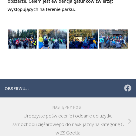
obszarze. Celem jest ewidencja gatunków zwierząt 
występujących na terenie parku.
.
OBSERWUJ:
NASTĘPNY POST
Uroczyste poświecenie i oddanie do użytku
samochodu ciężarowego do nauki jazdy na kategorię C
w ZS Goetla