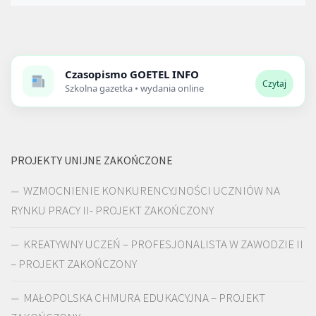
Czasopismo
GOETEL INFO
Czytaj
Szkolna gazetka • wydania online
PROJEKTY UNIJNE ZAKOŃCZONE
WZMOCNIENIE KONKURENCYJNOŚCI UCZNIÓW NA
RYNKU PRACY II- PROJEKT ZAKOŃCZONY
KREATYWNY UCZEŃ – PROFESJONALISTA W ZAWODZIE II
– PROJEKT ZAKOŃCZONY
MAŁOPOLSKA CHMURA EDUKACYJNA – PROJEKT