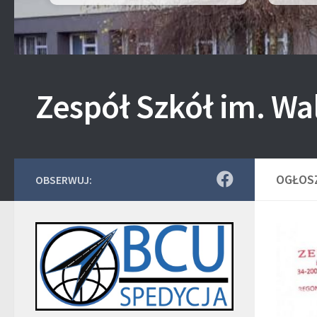
Zespół Szkół im. Wa
OGŁOS
OBSERWUJ: