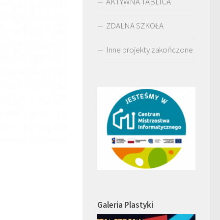
AKTYWNA TABLICA
ZDALNA SZKOŁA
Inne projekty zakończone
Galeria Plastyki