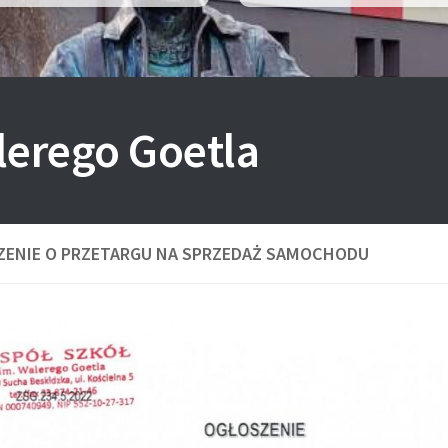
lerego Goetla
ZENIE O PRZETARGU NA SPRZEDAŻ SAMOCHODU