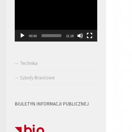
video
00:00
11:18
Technika
Szkoły Branżowe
BIULETYN INFORMACJI PUBLICZNEJ