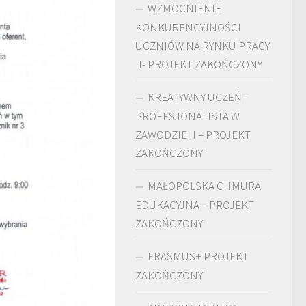
WZMOCNIENIE
KONKURENCYJNOŚCI
UCZNIÓW NA RYNKU PRACY
II- PROJEKT ZAKOŃCZONY
KREATYWNY UCZEŃ –
PROFESJONALISTA W
ZAWODZIE II – PROJEKT
ZAKOŃCZONY
MAŁOPOLSKA CHMURA
EDUKACYJNA – PROJEKT
ZAKOŃCZONY
ERASMUS+ PROJEKT
ZAKOŃCZONY