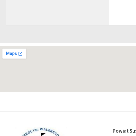
Powiat Su