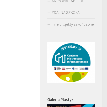
AKTYWNA TABLICA
ZDALNA SZKOŁA
Inne projekty zakończone
Galeria Plastyki