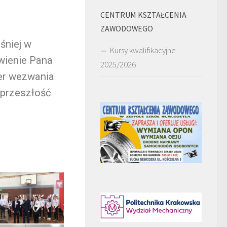
CENTRUM KSZTAŁCENIA
ZAWODOWEGO
śniej w
Kursy kwalifikacyjne
wienie Pana
2025/2026
ter wezwania
 przeszłość