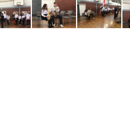
Apel ZS Goetla w Suchej B.
Apel ZS Goetla w Suchej B.
Apel ZS Goetla w Suchej B.
Apel ZS Goetla w Suchej B.
Apel ZS Goetla w Suchej B.
Apel ZS Goetla w Suchej B.