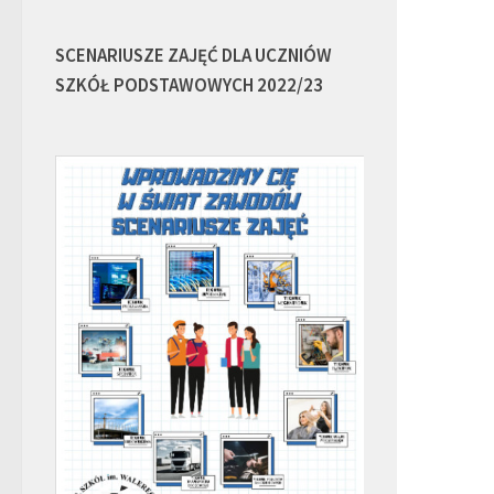
SCENARIUSZE ZAJĘĆ DLA UCZNIÓW
SZKÓŁ PODSTAWOWYCH 2022/23