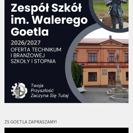
ZS GOETLA ZAPRASZAMY!
Odtwarzacz