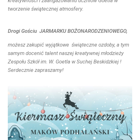
kreatywności i zaangażowaniu uczniów Goetla w
tworzenie świątecznej atmosfery.
Drogi Gościu JARMARKU BOŻONARODZENIOWEGO,
możesz zakupić wyjątkowe świąteczne ozdoby, a tym
samym docenić talent naszej kreatywnej młodzieży
Zespołu Szkół im. W. Goetla w Suchej Beskidzkiej !
Serdecznie zapraszamy!