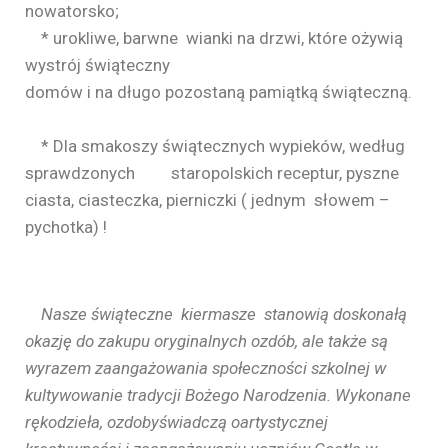
nowatorsko;
* urokliwe, barwne wianki na drzwi, które ożywią
wystrój świąteczny
domów i na długo pozostaną pamiątką świąteczną.
* Dla smakoszy świątecznych wypieków, według
sprawdzonych staropolskich receptur, pyszne
ciasta, ciasteczka, pierniczki ( jednym słowem –
pychotka) !
Nasze świąteczne kiermasze stanowią doskonałą
okazję do zakupu oryginalnych ozdób, ale także są
wyrazem zaangażowania społeczności szkolnej w
kultywowanie tradycji Bożego Narodzenia. Wykonane
rękodzieła, ozdobyświadczą oartystycznej