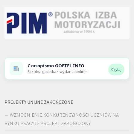
Czasopismo
GOETEL INFO
Czytaj
Szkolna gazetka • wydania online
PROJEKTY UNIJNE ZAKOŃCZONE
WZMOCNIENIE KONKURENCYJNOŚCI UCZNIÓW NA
RYNKU PRACY II- PROJEKT ZAKOŃCZONY