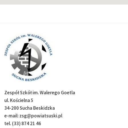
Zespół Szkół im. Walerego Goetla
ul. Kościelna 5
34-200 Sucha Beskidzka
e-mail: zsg@powiatsuski.pl
tel. (33) 874 21 46