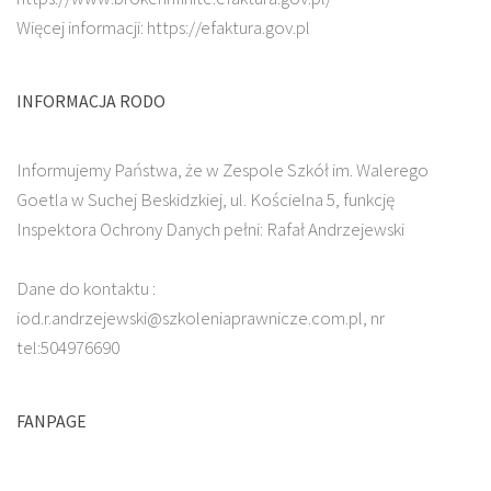
Więcej informacji: https://efaktura.gov.pl
INFORMACJA RODO
Informujemy Państwa, że w Zespole Szkół im. Walerego
Goetla w Suchej Beskidzkiej, ul. Kościelna 5, funkcję
Inspektora Ochrony Danych pełni: Rafał Andrzejewski
Dane do kontaktu :
iod.r.andrzejewski@szkoleniaprawnicze.com.pl, nr
tel:504976690
FANPAGE