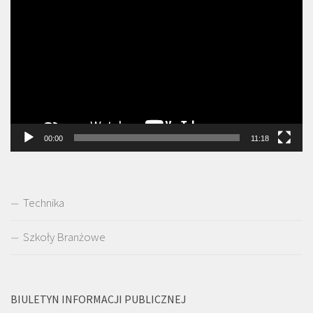
video
00:00
11:18
Technika
Szkoły Branżowe
BIULETYN INFORMACJI PUBLICZNEJ