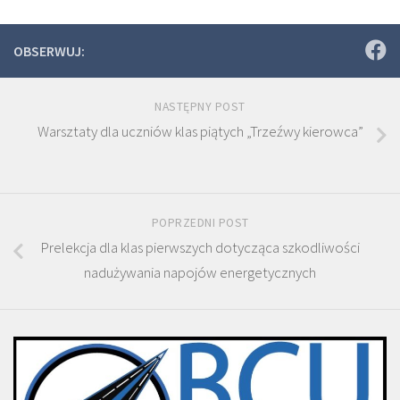
OBSERWUJ:
NASTĘPNY POST
Warsztaty dla uczniów klas piątych „Trzeźwy kierowca”
POPRZEDNI POST
Prelekcja dla klas pierwszych dotycząca szkodliwości
nadużywania napojów energetycznych