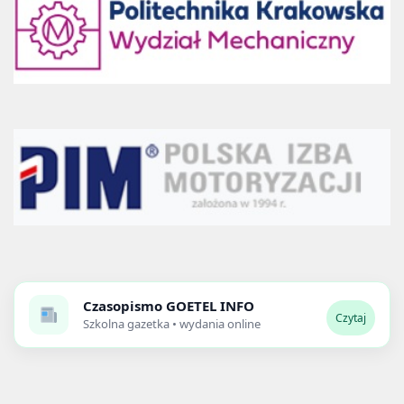
Czasopismo
GOETEL INFO
Czytaj
Szkolna gazetka • wydania online