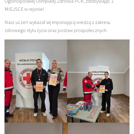
Ogólnopolskiej Olimpiady Zdrowia PCK, zdobywając 1.
MIEJSCE w rejonie!
Nasz uczeń wykazał się imponującą wiedzą z zakresu
zdrowego stylu życia oraz postaw prospołecznych.