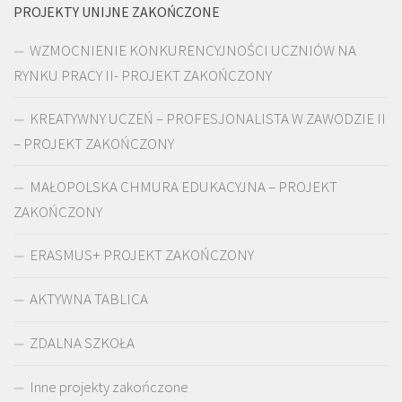
PROJEKTY UNIJNE ZAKOŃCZONE
WZMOCNIENIE KONKURENCYJNOŚCI UCZNIÓW NA
RYNKU PRACY II- PROJEKT ZAKOŃCZONY
KREATYWNY UCZEŃ – PROFESJONALISTA W ZAWODZIE II
– PROJEKT ZAKOŃCZONY
MAŁOPOLSKA CHMURA EDUKACYJNA – PROJEKT
ZAKOŃCZONY
ERASMUS+ PROJEKT ZAKOŃCZONY
AKTYWNA TABLICA
ZDALNA SZKOŁA
Inne projekty zakończone