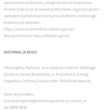
zamówienia na dostawy, usługi lub roboty budowlane.
Powiat Suski wraz ze swoimi jednostkami organizacyjnymi i
zakładem budżetowym korzysta z platformy wybranego
brokera pod adresem:
https://www.brokerinfinite.efaktura.gov.pl/
Więcej informacji: https://efaktura.gov.pl
INFORMACJA RODO
Informujemy Państwa, że w Zespole Szkół im. Walerego
Goetla w Suchej Beskidzkiej, ul. Kościelna 5, funkcję
Inspektora Ochrony Danych pełni: Rafał Andrzejewski
Dane do kontaktu :
iod.r.andrzejewski@szkoleniaprawnicze.com.pl, nr
tel:504976690