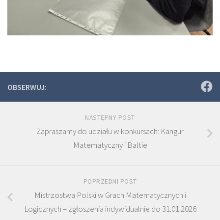
OBSERWUJ:
NASTĘPNY POST
Zapraszamy do udziału w konkursach: Kangur
Matematyczny i Baltie
POPRZEDNI POST
Mistrzostwa Polski w Grach Matematycznych i
Logicznych – zgłoszenia indywidualnie do 31.01.2026