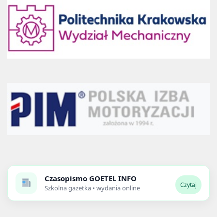
Czasopismo
GOETEL INFO
Czytaj
Szkolna gazetka • wydania online