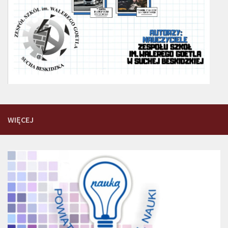
WIĘCEJ