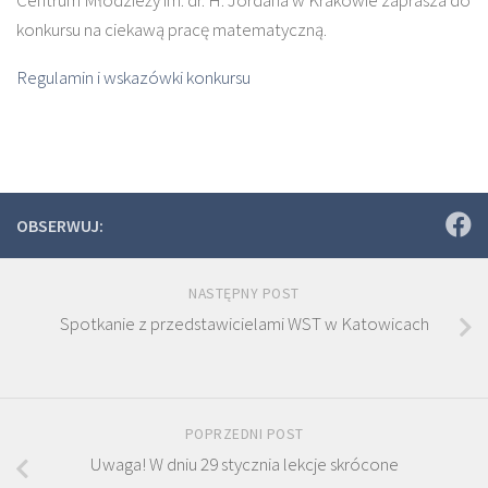
konkursu na ciekawą pracę matematyczną.
Regulamin i wskazówki konkursu
OBSERWUJ:
NASTĘPNY POST
Spotkanie z przedstawicielami WST w Katowicach
POPRZEDNI POST
Uwaga! W dniu 29 stycznia lekcje skrócone