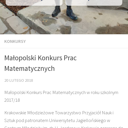
KONKURSY
Małopolski Konkurs Prac
Matematycznych
20 LUTEGO 2018
Małopolski Konkurs Prac Matematycznych w roku szkolnym
2017/18
Krakowskie Młodzieżowe Towarzystwo Przyjaciół Nauk i
Sztuk pod patronatem Uniwersytetu Jagiellońskiego w
Centrum Młodzieży im. dr. H. Jordana w Krakowie zaprasza do