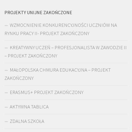
PROJEKTY UNIJNE ZAKOŃCZONE
WZMOCNIENIE KONKURENCYJNOŚCI UCZNIÓW NA
RYNKU PRACY II- PROJEKT ZAKOŃCZONY
KREATYWNY UCZEŃ – PROFESJONALISTA W ZAWODZIE II
– PROJEKT ZAKOŃCZONY
MAŁOPOLSKA CHMURA EDUKACYJNA – PROJEKT
ZAKOŃCZONY
ERASMUS+ PROJEKT ZAKOŃCZONY
AKTYWNA TABLICA
ZDALNA SZKOŁA