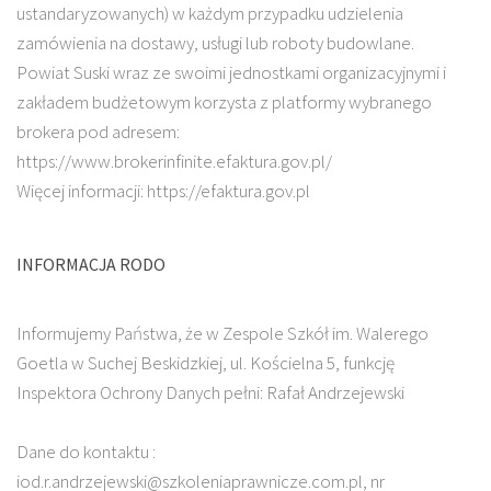
ustandaryzowanych) w każdym przypadku udzielenia
zamówienia na dostawy, usługi lub roboty budowlane.
Powiat Suski wraz ze swoimi jednostkami organizacyjnymi i
zakładem budżetowym korzysta z platformy wybranego
brokera pod adresem:
https://www.brokerinfinite.efaktura.gov.pl/
Więcej informacji: https://efaktura.gov.pl
INFORMACJA RODO
Informujemy Państwa, że w Zespole Szkół im. Walerego
Goetla w Suchej Beskidzkiej, ul. Kościelna 5, funkcję
Inspektora Ochrony Danych pełni: Rafał Andrzejewski
Dane do kontaktu :
iod.r.andrzejewski@szkoleniaprawnicze.com.pl, nr