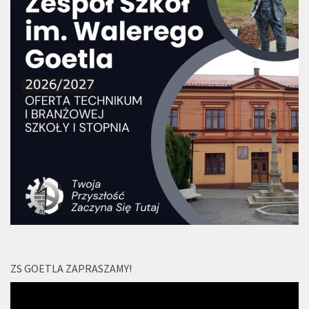
ZS GOETLA ZAPRASZAMY!
Odtwarzacz
video