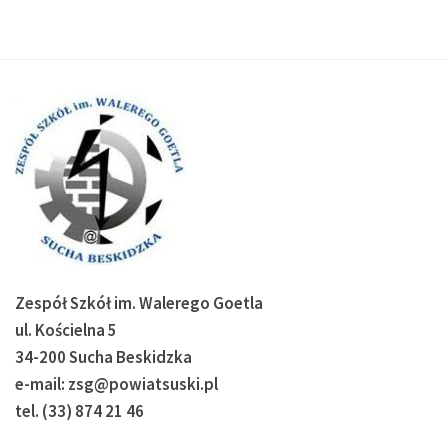
Zespół Szkół im. Walerego Goetla
ul. Kościelna 5
34-200 Sucha Beskidzka
e-mail: zsg@powiatsuski.pl
tel. (33) 874 21 46