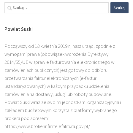
Szukaj:
Powiat Suski
Począwszy od 18 kwietnia 2019 r., nasz urząd, zgodnie z
wymogami prawa (obowiązek wdrożenia Dyrektywy
2014/55/UE w sprawie fakturowania elektronicznego w
zamówieniach publicznych) jest gotowy do odbioru i
przetwarzania faktur elektronicznych (e-faktur
ustandaryzowanych) w każdym przypadku udzielenia
zamówienia na dostawy, usługi lub roboty budowlane.
Powiat Suski wraz ze swoimi jednostkami organizacyjnymi i
zakładem budżetowym korzysta z platformy wybranego
brokera pod adresem:
https://www.brokerinfinite.efaktura.gov.pl/