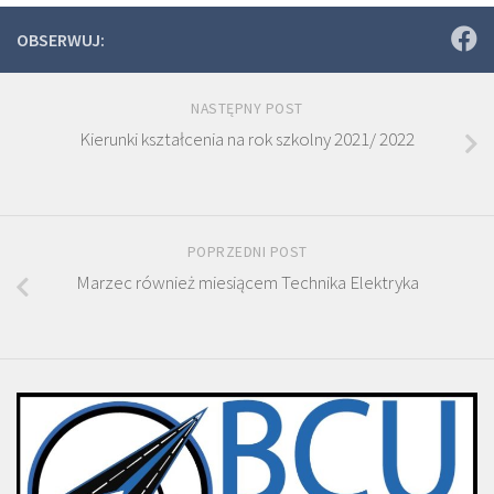
OBSERWUJ:
NASTĘPNY POST
Kierunki kształcenia na rok szkolny 2021/ 2022
POPRZEDNI POST
Marzec również miesiącem Technika Elektryka