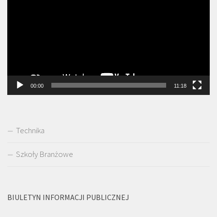
00:00
11:18
Technika
Szkoły Branżowe
BIULETYN INFORMACJI PUBLICZNEJ