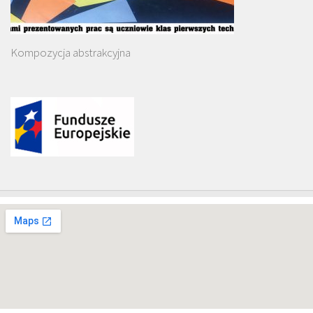
Kompozycja abstrakcyjna