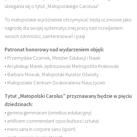
ubiegania się o tytuł „Małopolskiego Carolusa”.
To małopolskie wyróżnienie otrzymywać będą uczniowie jako
nagrodę dla swojej systematycznej pracy nad rozwijaniem
swoich zdolności, zainteresowań i pasji.
Patronat honorowy nad wydarzeniem objęli:
• Przemysław Czarnek, Minister Edukacji i Nauki
• Arcybiskup Marek Jędraszewski Metropolita Krakowski
• Barbara Nowak, Małopolski Kurator Oświaty
• Małopolskie Centrum Doskonalenia Nauczycieli
Tytuł „Małopolski Carolus” przyznawany będzie w pięciu
dziedzinach:
• gemma gemmarum (omnibus edukacyjny)
• artificem commendant opus (kultura i sztuka)
• mens sana in corpore sano (sport)