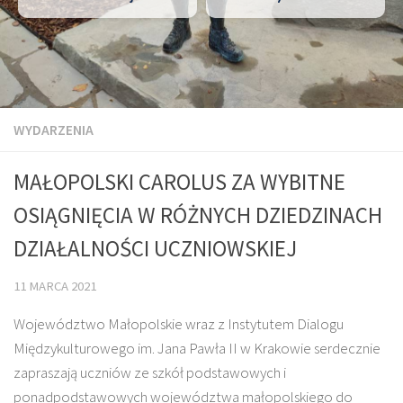
WYDARZENIA
MAŁOPOLSKI CAROLUS ZA WYBITNE
OSIĄGNIĘCIA W RÓŻNYCH DZIEDZINACH
DZIAŁALNOŚCI UCZNIOWSKIEJ
11 MARCA 2021
Województwo Małopolskie wraz z Instytutem Dialogu
Międzykulturowego im. Jana Pawła II w Krakowie serdecznie
zapraszają uczniów ze szkół podstawowych i
ponadpodstawowych województwa małopolskiego do