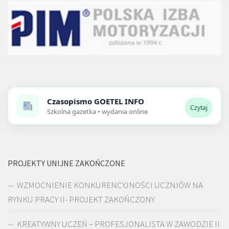
Czasopismo
GOETEL INFO
Czytaj
Szkolna gazetka • wydania online
PROJEKTY UNIJNE ZAKOŃCZONE
WZMOCNIENIE KONKURENCYJNOŚCI UCZNIÓW NA
RYNKU PRACY II- PROJEKT ZAKOŃCZONY
KREATYWNY UCZEŃ – PROFESJONALISTA W ZAWODZIE II