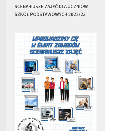
SCENARIUSZE ZAJĘĆ DLA UCZNIÓW
SZKÓŁ PODSTAWOWYCH 2022/23