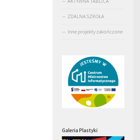
AKTYWNA TABLICA
ZDALNA SZKOŁA
Inne projekty zakończone
Galeria Plastyki