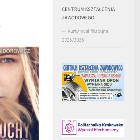
CENTRUM KSZTAŁCENIA
ZAWODOWEGO
Kursy kwalifikacyjne
2025/2026