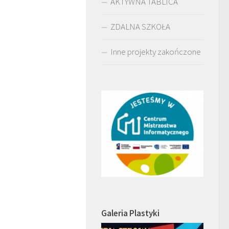
AKTYWNA TABLICA
ZDALNA SZKOŁA
Inne projekty zakończone
Galeria Plastyki