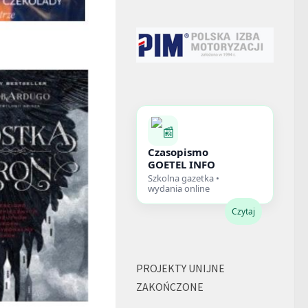
Czasopismo
GOETEL INFO
Szkolna gazetka •
wydania online
Czytaj
PROJEKTY UNIJNE
ZAKOŃCZONE