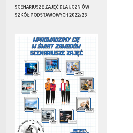
SCENARIUSZE ZAJĘĆ DLA UCZNIÓW
SZKÓŁ PODSTAWOWYCH 2022/23