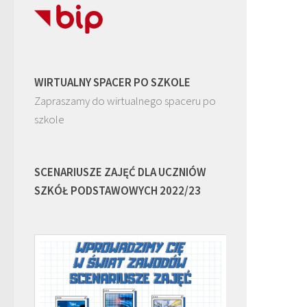
WIRTUALNY SPACER PO SZKOLE
Zapraszamy do wirtualnego spaceru po
szkole
SCENARIUSZE ZAJĘĆ DLA UCZNIÓW
SZKÓŁ PODSTAWOWYCH 2022/23