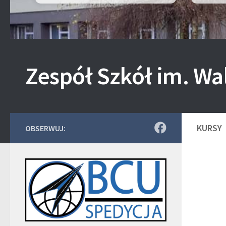
Zespół Szkół im. Wa
KURSY
OBSERWUJ: