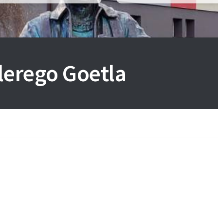
lerego Goetla