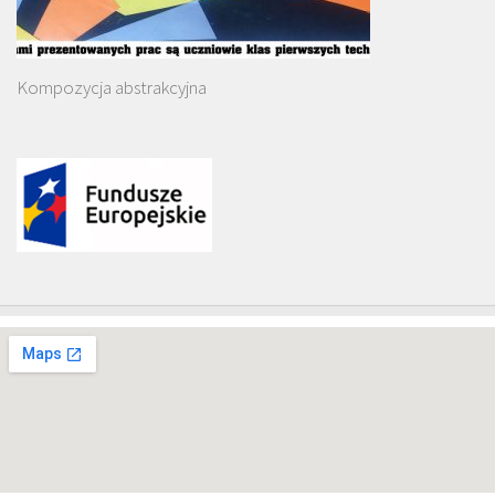
Kompozycja abstrakcyjna