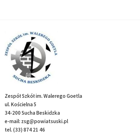
Zespół Szkół im. Walerego Goetla
ul. Kościelna 5
34-200 Sucha Beskidzka
e-mail: zsg@powiatsuski.pl
tel. (33) 874 21 46