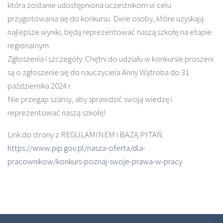
która zostanie udostępniona uczestnikom w celu
przygotowania się do konkursu. Dwie osoby, które uzyskają
najlepsze wyniki, będą reprezentować naszą szkołę na etapie
regionalnym.
Zgłoszenia i szczegóły: Chętni do udziału w konkursie proszeni
są o zgłoszenie się do nauczyciela Anny Wątroba do 31
października 2024 r.
Nie przegap szansy, aby sprawdzić swoją wiedzę i
reprezentować naszą szkołę!
Link do strony z REGULAMINEM i BAZĄ PYTAŃ:
https://www.pip.gov.pl/nasza-oferta/dla-
pracownikow/konkurs-poznaj-swoje-prawa-w-pracy