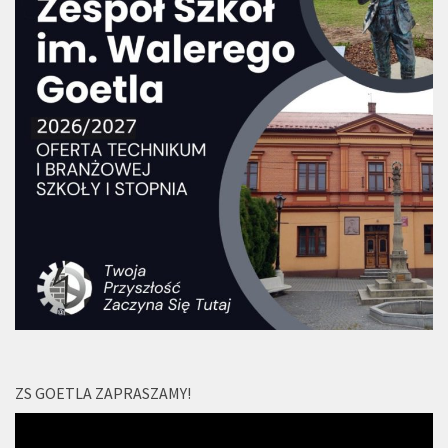
ZS GOETLA ZAPRASZAMY!
Odtwarzacz