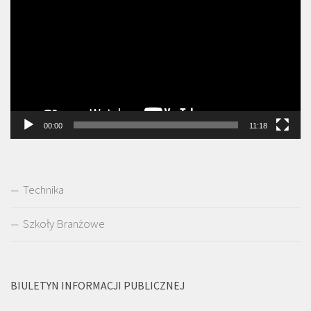
video
00:00
11:18
Technika
Szkoły Branżowe
BIULETYN INFORMACJI PUBLICZNEJ