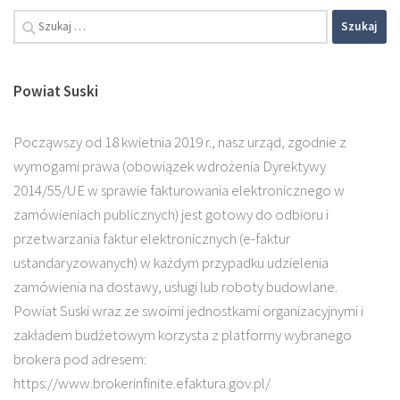
Szukaj:
Powiat Suski
Począwszy od 18 kwietnia 2019 r., nasz urząd, zgodnie z
wymogami prawa (obowiązek wdrożenia Dyrektywy
2014/55/UE w sprawie fakturowania elektronicznego w
zamówieniach publicznych) jest gotowy do odbioru i
przetwarzania faktur elektronicznych (e-faktur
ustandaryzowanych) w każdym przypadku udzielenia
zamówienia na dostawy, usługi lub roboty budowlane.
Powiat Suski wraz ze swoimi jednostkami organizacyjnymi i
zakładem budżetowym korzysta z platformy wybranego
brokera pod adresem:
https://www.brokerinfinite.efaktura.gov.pl/