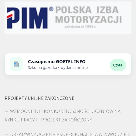
Czasopismo
GOETEL INFO
Czytaj
Szkolna gazetka • wydania online
PROJEKTY UNIJNE ZAKOŃCZONE
WZMOCNIENIE KONKURENCYJNOŚCI UCZNIÓW NA
RYNKU PRACY II- PROJEKT ZAKOŃCZONY
KREATYWNY UCZEŃ – PROFESJONALISTA W ZAWODZIE II