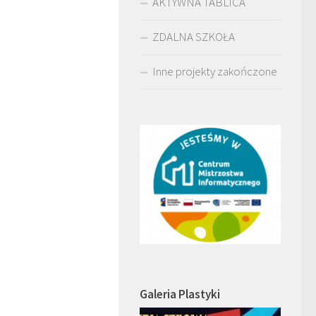
AKTYWNA TABLICA
ZDALNA SZKOŁA
Inne projekty zakończone
Galeria Plastyki