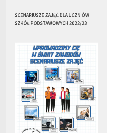
SCENARIUSZE ZAJĘĆ DLA UCZNIÓW
SZKÓŁ PODSTAWOWYCH 2022/23