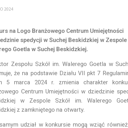
O 2024
urs na Logo Branżowego Centrum Umiejętności
edzinie spedycji w Suchej Beskidzkiej
w Zespole 
rego Goetla w Suchej Beskidzkiej.
ktor Zespołu Szkół im. Walerego Goetla w Suche
muje, że na podstawie Działu VII pkt 7 Regulam
m 5 marca 2024 r. zmienia charakter konk
żowego Centrum Umiejętności w dziedzinie sped
idzkiej w Zespole Szkół im. Walerego Goe
dzkiej z zamkniętego na otwarty.
samym udział w konkursie mogą wziąć równie