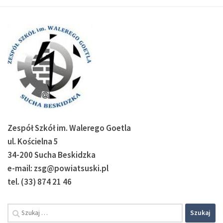
Zespół Szkół im. Walerego Goetla
ul. Kościelna 5
34-200 Sucha Beskidzka
e-mail: zsg@powiatsuski.pl
tel. (33) 874 21 46
Szukaj: