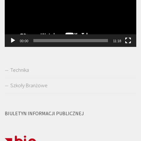
00:00
11:18
Technika
Szkoły Branżowe
BIULETYN INFORMACJI PUBLICZNEJ