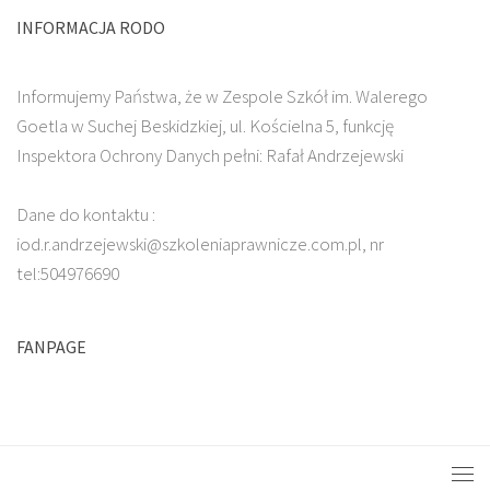
INFORMACJA RODO
Informujemy Państwa, że w Zespole Szkół im. Walerego
Goetla w Suchej Beskidzkiej, ul. Kościelna 5, funkcję
Inspektora Ochrony Danych pełni: Rafał Andrzejewski
Dane do kontaktu :
iod.r.andrzejewski@szkoleniaprawnicze.com.pl, nr
tel:504976690
FANPAGE