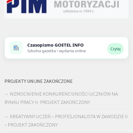
Czasopismo
GOETEL INFO
Czytaj
Szkolna gazetka • wydania online
PROJEKTY UNIJNE ZAKOŃCZONE
WZMOCNIENIE KONKURENCYJNOŚCI UCZNIÓW NA
RYNKU PRACY II- PROJEKT ZAKOŃCZONY
KREATYWNY UCZEŃ – PROFESJONALISTA W ZAWODZIE II
– PROJEKT ZAKOŃCZONY