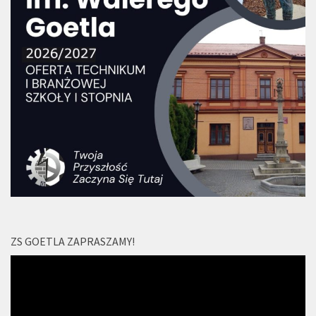
ZS GOETLA ZAPRASZAMY!
Odtwarzacz
video