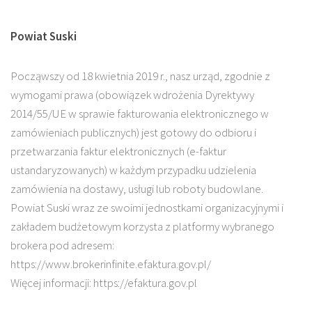
Powiat Suski
Począwszy od 18 kwietnia 2019 r., nasz urząd, zgodnie z
wymogami prawa (obowiązek wdrożenia Dyrektywy
2014/55/UE w sprawie fakturowania elektronicznego w
zamówieniach publicznych) jest gotowy do odbioru i
przetwarzania faktur elektronicznych (e-faktur
ustandaryzowanych) w każdym przypadku udzielenia
zamówienia na dostawy, usługi lub roboty budowlane.
Powiat Suski wraz ze swoimi jednostkami organizacyjnymi i
zakładem budżetowym korzysta z platformy wybranego
brokera pod adresem:
https://www.brokerinfinite.efaktura.gov.pl/
Więcej informacji: https://efaktura.gov.pl