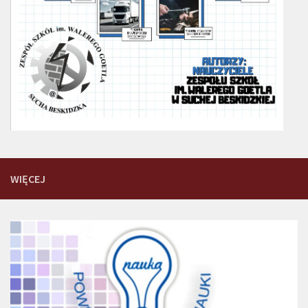
WIĘCEJ