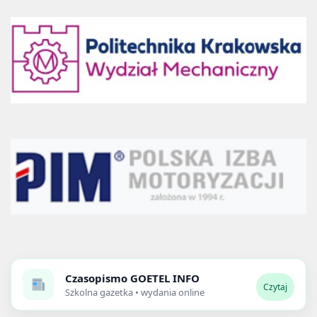
Czasopismo
GOETEL INFO
Czytaj
Szkolna gazetka • wydania online