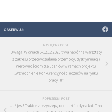
OBSERWUJ:
NASTĘPNY POST
Uwaga! W dniach 5-12.12.2025 trwa nabór na warsztaty
z zakresu przeciwdziałania przemocy, dyskryminacji i
nierównościom dla uczniów w ramach projektu
„Wzmocnienie konkurencyjności uczniów na rynku
pracy III”
POPRZEDNI POST
Już jest! Traktor z przyczepą do nauki jazdy na kat. T na