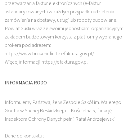
przetwarzania faktur elektronicznych (e-faktur
ustandaryzowanych) w każdym przypadku udzielenia
zamówienia na dostawy, usługi lub roboty budowlane.
Powiat Suski wraz ze swoimi jednostkami organizacyjnymi i
zakładem budżetowym korzysta z platformy wybranego
brokera pod adresem:
https://www.brokerinfinite.efaktura.gov.pl/
Więcej informacji: https://efaktura.gov.pl
INFORMACJA RODO
Informujemy Państwa, że w Zespole Szkół im. Walerego
Goetla w Suchej Beskidzkiej, ul. Kościelna 5, funkcję
Inspektora Ochrony Danych pełni: Rafał Andrzejewski
Dane do kontaktu :