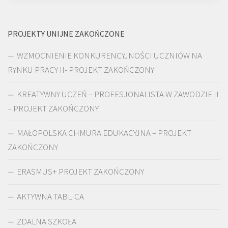
PROJEKTY UNIJNE ZAKOŃCZONE
WZMOCNIENIE KONKURENCYJNOŚCI UCZNIÓW NA
RYNKU PRACY II- PROJEKT ZAKOŃCZONY
KREATYWNY UCZEŃ – PROFESJONALISTA W ZAWODZIE II
– PROJEKT ZAKOŃCZONY
MAŁOPOLSKA CHMURA EDUKACYJNA – PROJEKT
ZAKOŃCZONY
ERASMUS+ PROJEKT ZAKOŃCZONY
AKTYWNA TABLICA
ZDALNA SZKOŁA