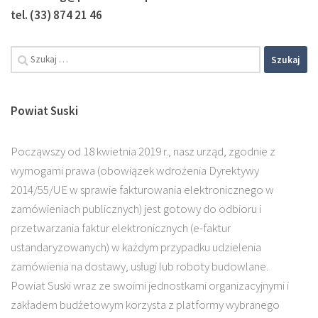
tel. (33) 874 21 46
Powiat Suski
Począwszy od 18 kwietnia 2019 r., nasz urząd, zgodnie z
wymogami prawa (obowiązek wdrożenia Dyrektywy
2014/55/UE w sprawie fakturowania elektronicznego w
zamówieniach publicznych) jest gotowy do odbioru i
przetwarzania faktur elektronicznych (e-faktur
ustandaryzowanych) w każdym przypadku udzielenia
zamówienia na dostawy, usługi lub roboty budowlane.
Powiat Suski wraz ze swoimi jednostkami organizacyjnymi i
zakładem budżetowym korzysta z platformy wybranego