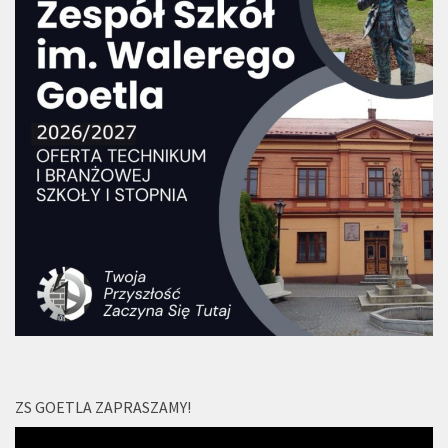
ZS GOETLA ZAPRASZAMY!
Odtwarzacz