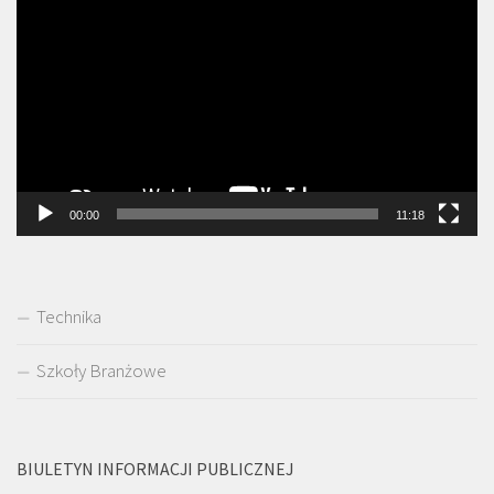
video
00:00
11:18
Technika
Szkoły Branżowe
BIULETYN INFORMACJI PUBLICZNEJ