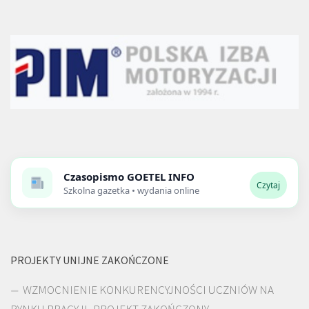
Czasopismo
GOETEL INFO
Czytaj
Szkolna gazetka • wydania online
PROJEKTY UNIJNE ZAKOŃCZONE
WZMOCNIENIE KONKURENCYJNOŚCI UCZNIÓW NA