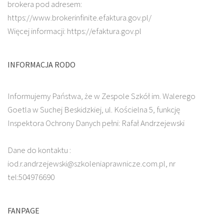
brokera pod adresem:
https://www.brokerinfinite.efaktura.gov.pl/
Więcej informacji: https://efaktura.gov.pl
INFORMACJA RODO
Informujemy Państwa, że w Zespole Szkół im. Walerego
Goetla w Suchej Beskidzkiej, ul. Kościelna 5, funkcję
Inspektora Ochrony Danych pełni: Rafał Andrzejewski
Dane do kontaktu :
iod.r.andrzejewski@szkoleniaprawnicze.com.pl, nr
tel:504976690
FANPAGE