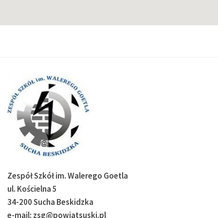
Zespół Szkół im. Walerego Goetla
ul. Kościelna 5
34-200 Sucha Beskidzka
e-mail: zsg@powiatsuski.pl