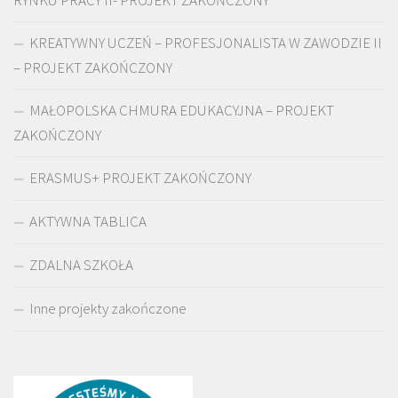
RYNKU PRACY II- PROJEKT ZAKOŃCZONY
KREATYWNY UCZEŃ – PROFESJONALISTA W ZAWODZIE II
– PROJEKT ZAKOŃCZONY
MAŁOPOLSKA CHMURA EDUKACYJNA – PROJEKT
ZAKOŃCZONY
ERASMUS+ PROJEKT ZAKOŃCZONY
AKTYWNA TABLICA
ZDALNA SZKOŁA
Inne projekty zakończone