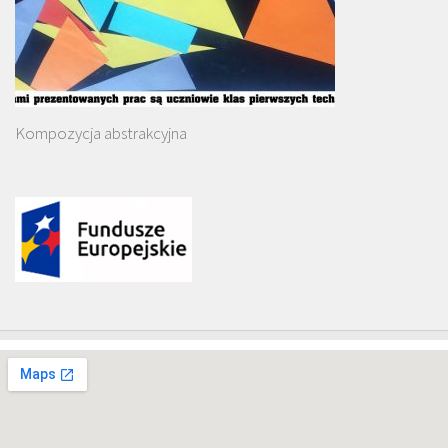
Kompozycja abstrakcyjna