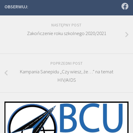
OBSERWUJ:
NASTĘPNY POST
Zakończenie roku szkolnego 2020/2021
POPRZEDNI POST
Kampania Sanepidu „Czy wiesz, że…” na temat
HIV/AIDS