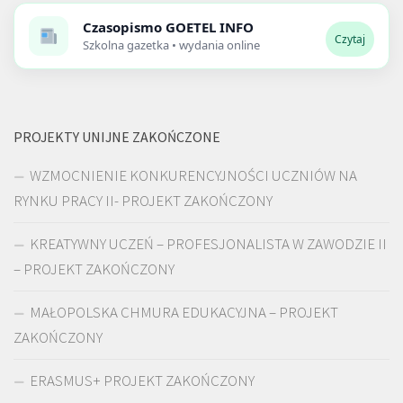
Czasopismo
GOETEL INFO
Czytaj
Szkolna gazetka • wydania online
PROJEKTY UNIJNE ZAKOŃCZONE
WZMOCNIENIE KONKURENCYJNOŚCI UCZNIÓW NA
RYNKU PRACY II- PROJEKT ZAKOŃCZONY
KREATYWNY UCZEŃ – PROFESJONALISTA W ZAWODZIE II
– PROJEKT ZAKOŃCZONY
MAŁOPOLSKA CHMURA EDUKACYJNA – PROJEKT
ZAKOŃCZONY
ERASMUS+ PROJEKT ZAKOŃCZONY