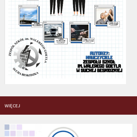
WIĘCEJ