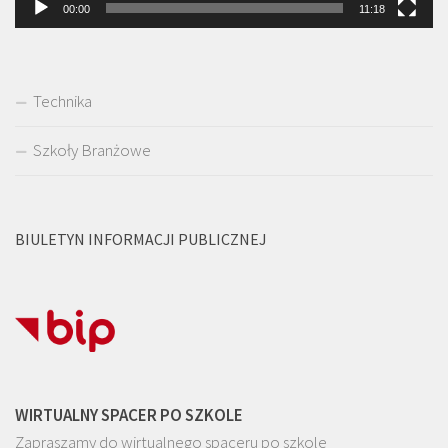
00:00
11:18
Technika
Szkoły Branżowe
BIULETYN INFORMACJI PUBLICZNEJ
WIRTUALNY SPACER PO SZKOLE
Zapraszamy do wirtualnego spaceru po szkole