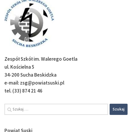
Zespół Szkół im. Walerego Goetla
ul. Kościelna 5
34-200 Sucha Beskidzka
e-mail: zsg@powiatsuski.pl
tel. (33) 874 21 46
Szukaj:
Powiat Suski