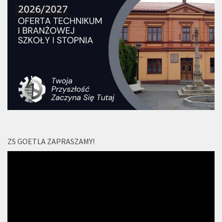
ZS GOETLA ZAPRASZAMY!
Odtwarzacz
video