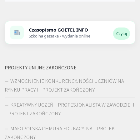
Czasopismo
GOETEL INFO
Czytaj
Szkolna gazetka • wydania online
PROJEKTY UNIJNE ZAKOŃCZONE
WZMOCNIENIE KONKURENCYJNOŚCI UCZNIÓW NA
RYNKU PRACY II- PROJEKT ZAKOŃCZONY
KREATYWNY UCZEŃ – PROFESJONALISTA W ZAWODZIE II
– PROJEKT ZAKOŃCZONY
MAŁOPOLSKA CHMURA EDUKACYJNA – PROJEKT
ZAKOŃCZONY