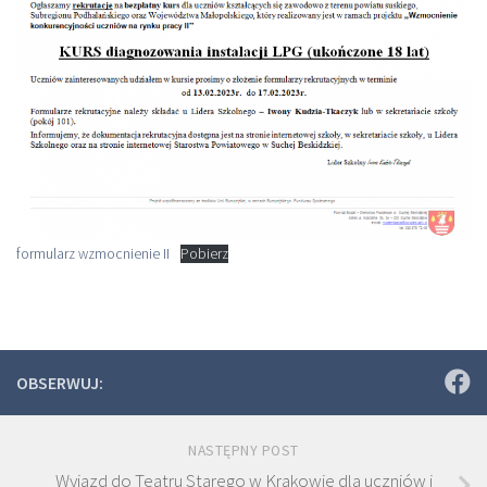
formularz wzmocnienie II
Pobierz
OBSERWUJ:
NASTĘPNY POST
Wyjazd do Teatru Starego w Krakowie dla uczniów i