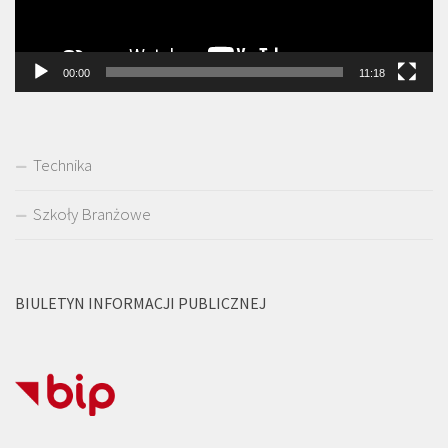
00:00
11:18
Technika
Szkoły Branżowe
BIULETYN INFORMACJI PUBLICZNEJ